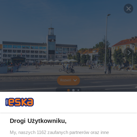
Rozwiń
Drogi Użytkowniku,
My, naszych 1162 zaufanych partnerów oraz inne