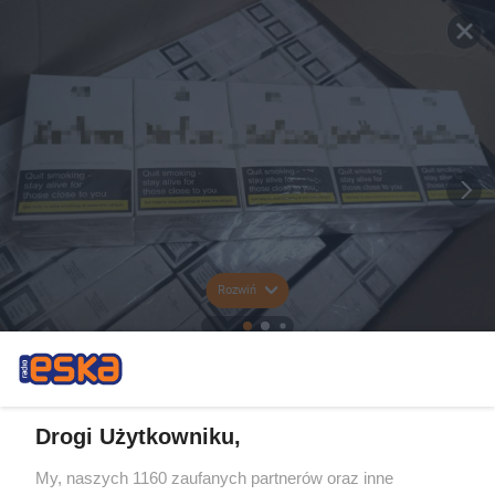
Rozwiń
Drogi Użytkowniku,
My, naszych 1160 zaufanych partnerów oraz inne