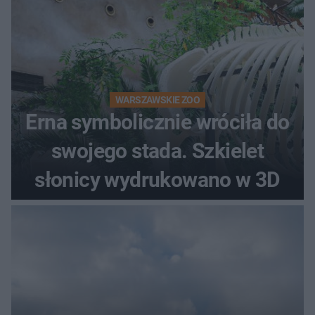
WARSZAWSKIE ZOO
Erna symbolicznie wróciła do
swojego stada. Szkielet
słonicy wydrukowano w 3D