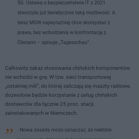
5G. Ustawa o bezpieczeństwie IT z 2021
stworzyła już teoretycznie taką możliwość. A
teraz MSW najwyraźniej chce skorzystać z
prawa, bez wchodzenia w konfrontację z
Chinami – opisuje „Tagesschau”.
Całkowity zakaz stosowania chińskich komponentów
nie wchodzi w grę. W tzw. sieci transportowej
„ostatniej mili”, do której zaliczają się maszty radiowe,
dozwolone będzie korzystanie z usług chińskich
dostawców dla łącznie 25 proc. stacji,
zainstalowanych w Niemczech.
- Nowa zasada może oznaczać, że niektóre