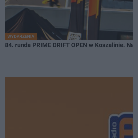
WYDARZENIA
84. runda PRIME DRIFT OPEN w Koszalinie. Najl