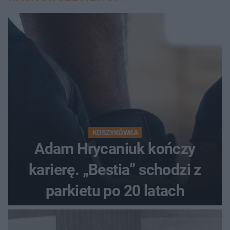
KOSZYKÓWKA
Adam Hrycaniuk kończy
karierę. „Bestia” schodzi z
parkietu po 20 latach