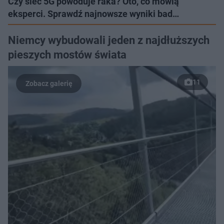
Czy sieć 5G powoduje raka? Oto, co mówią
eksperci. Sprawdź najnowsze wyniki bad…
Niemcy wybudowali jeden z najdłuższych
pieszych mostów świata
11