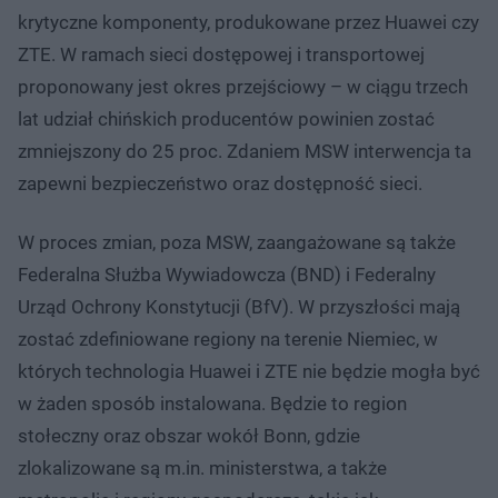
krytyczne komponenty, produkowane przez Huawei czy
ZTE. W ramach sieci dostępowej i transportowej
proponowany jest okres przejściowy – w ciągu trzech
lat udział chińskich producentów powinien zostać
zmniejszony do 25 proc. Zdaniem MSW interwencja ta
zapewni bezpieczeństwo oraz dostępność sieci.
W proces zmian, poza MSW, zaangażowane są także
Federalna Służba Wywiadowcza (BND) i Federalny
Urząd Ochrony Konstytucji (BfV). W przyszłości mają
zostać zdefiniowane regiony na terenie Niemiec, w
których technologia Huawei i ZTE nie będzie mogła być
w żaden sposób instalowana. Będzie to region
stołeczny oraz obszar wokół Bonn, gdzie
zlokalizowane są m.in. ministerstwa, a także