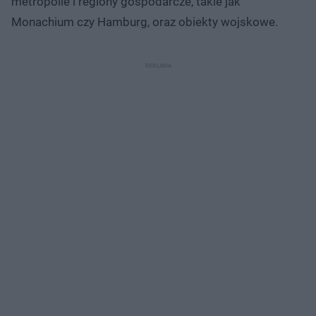
metropolie i regiony gospodarcze, takie jak
Monachium czy Hamburg, oraz obiekty wojskowe.