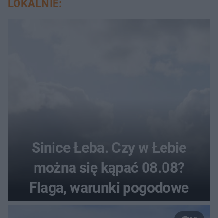
LOKALNIE:
Sinice Łeba. Czy w Łebie
można się kąpać 08.08?
Flaga, warunki pogodowe