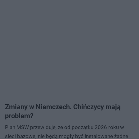
Zmiany w Niemczech. Chińczycy mają
problem?
Plan MSW przewiduje, że od początku 2026 roku w
sieci bazowej nie będą mogły być instalowane żadne