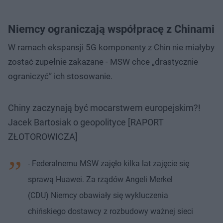
Niemcy ograniczają współpracę z Chinami
W ramach ekspansji 5G komponenty z Chin nie miałyby
zostać zupełnie zakazane - MSW chce „drastycznie
ograniczyć” ich stosowanie.
Chiny zaczynają być mocarstwem europejskim?!
Jacek Bartosiak o geopolityce [RAPORT
ZŁOTOROWICZA]
- Federalnemu MSW zajęło kilka lat zajęcie się
sprawą Huawei. Za rządów Angeli Merkel
(CDU) Niemcy obawiały się wykluczenia
chińskiego dostawcy z rozbudowy ważnej sieci