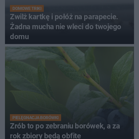
DOMOWE TRIKI
Zwilż kartkę i połóż na parapecie.
Żadna mucha nie wleci do twojego
domu
PIELĘGNACJA BORÓWKI
Zrób to po zebraniu borówek, a za
rok zbiory będą obfite