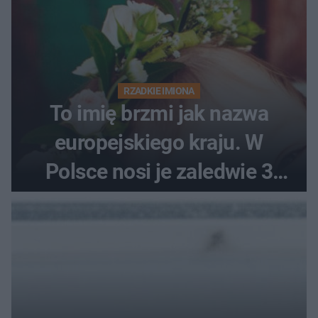
RZADKIE IMIONA
To imię brzmi jak nazwa
europejskiego kraju. W
Polsce nosi je zaledwie 3
kobiety