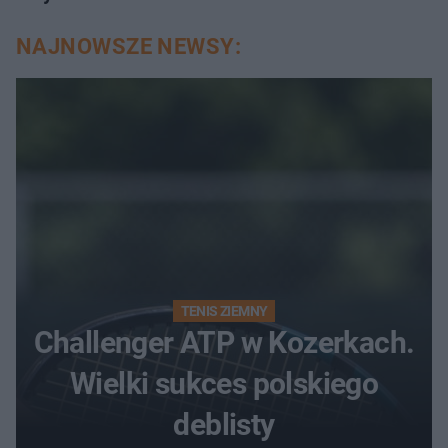
NAJNOWSZE NEWSY:
TENIS ZIEMNY
Challenger ATP w Kozerkach.
Wielki sukces polskiego
deblisty