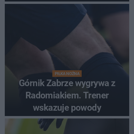
PIŁKA NOŻNA
Górnik Zabrze wygrywa z
Radomiakiem. Trener
wskazuje powody