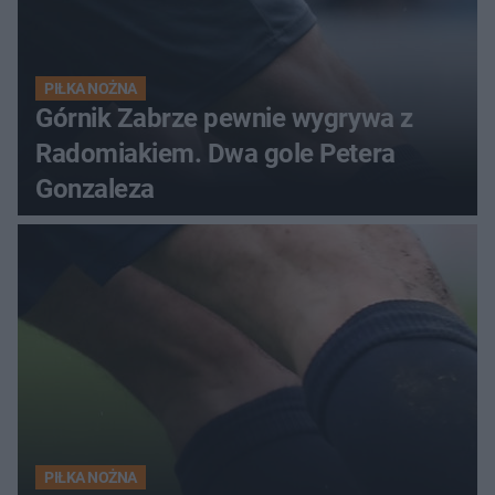
PIŁKA NOŻNA
Górnik Zabrze pewnie wygrywa z
Radomiakiem. Dwa gole Petera
Gonzaleza
PIŁKA NOŻNA