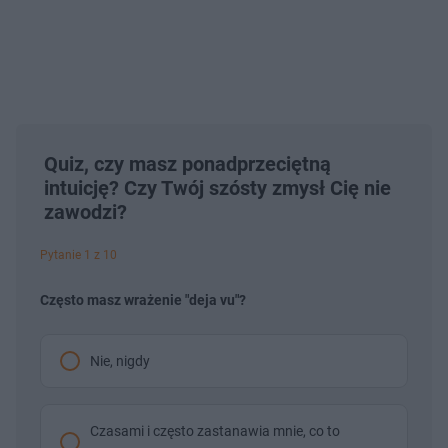
Quiz, czy masz ponadprzeciętną
intuicję? Czy Twój szósty zmysł Cię nie
zawodzi?
Pytanie 1 z 10
Często masz wrażenie "deja vu"?
Nie, nigdy
Czasami i często zastanawia mnie, co to