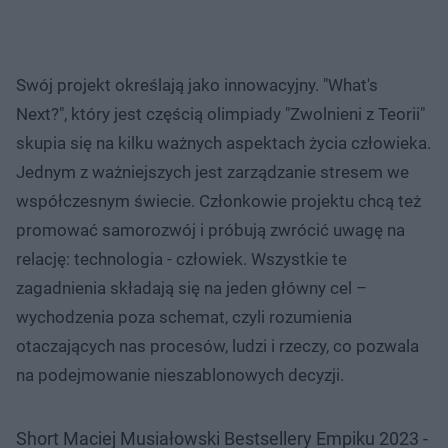
Swój projekt określają jako innowacyjny. "What's
Next?", który jest częścią olimpiady "Zwolnieni z Teorii"
skupia się na kilku ważnych aspektach życia człowieka.
Jednym z ważniejszych jest zarządzanie stresem we
współczesnym świecie. Członkowie projektu chcą też
promować samorozwój i próbują zwrócić uwagę na
relację: technologia - człowiek. Wszystkie te
zagadnienia składają się na jeden główny cel –
wychodzenia poza schemat, czyli rozumienia
otaczających nas procesów, ludzi i rzeczy, co pozwala
na podejmowanie nieszablonowych decyzji.
Short Maciej Musiałowski Bestsellery Empiku 2023 -