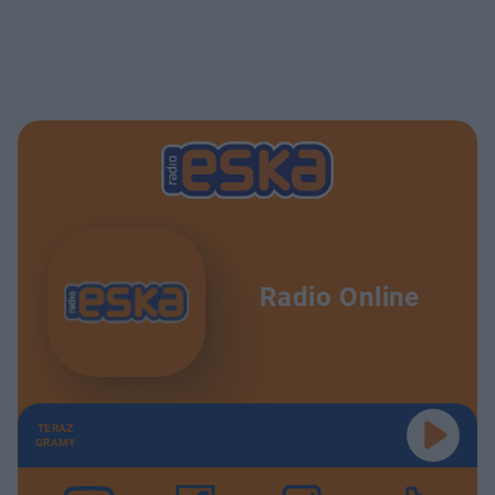
Radio Online
TERAZ
GRAMY