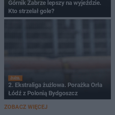
Górnik Zabrze lepszy na wyjeździe.
Kto strzelał gole?
ŻUŻEL
2. Ekstraliga żużlowa. Porażka Orła
Łódź z Polonią Bydgoszcz
ZOBACZ WIĘCEJ