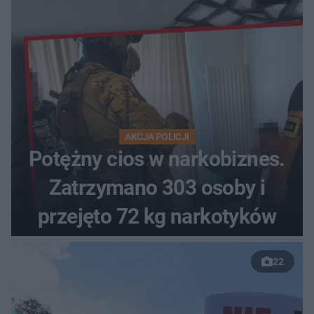
AKCJA POLICJI
Potężny cios w narkobiznes.
Zatrzymano 303 osoby i
przejęto 72 kg narkotyków
22