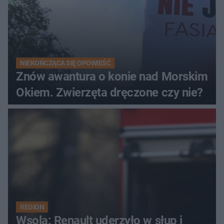
NIEKOŃCZĄCA SIĘ OPOWIEŚĆ
Znów awantura o konie nad Morskim
Okiem. Zwierzęta dręczone czy nie?
REGION
Wsola: Renault uderzyło w słup i