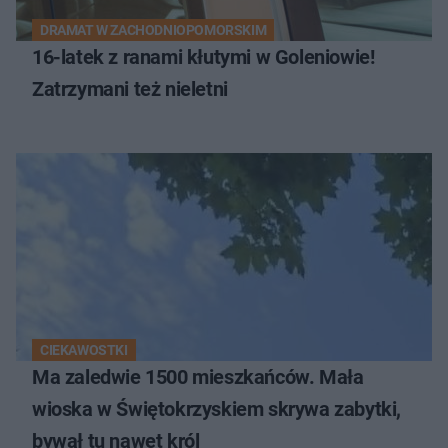
DRAMAT W ZACHODNIOPOMORSKIM
16-latek z ranami kłutymi w Goleniowie!
Zatrzymani też nieletni
CIEKAWOSTKI
Ma zaledwie 1500 mieszkańców. Mała
wioska w Świętokrzyskiem skrywa zabytki,
bywał tu nawet król