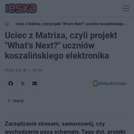
Uciec z Matrixa, czyli projekt "What's Next?" uczniów koszalińskiego
elektronika
Uciec z Matrixa, czyli projekt
"What's Next?" uczniów
koszalińskiego elektronika
2024-02-15
13:44
Dodaj do Google
Harry
Zarządzanie stresem, samorozwój, czy
wychodzenie poza schematy. Tego dot. projekt