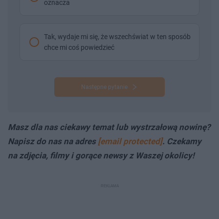
oznacza
Tak, wydaje mi się, że wszechświat w ten sposób
chce mi coś powiedzieć
Następne pytanie
Masz dla nas ciekawy temat lub wystrzałową nowinę?
Napisz do nas na adres
[email protected]
. Czekamy
na zdjęcia, filmy i gorące newsy z Waszej okolicy!