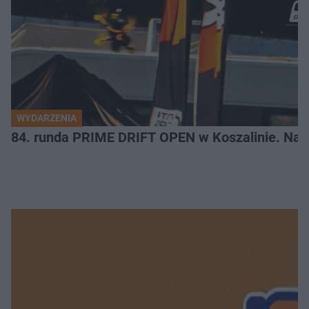
WYDARZENIA
84. runda PRIME DRIFT OPEN w Koszalinie. Najl