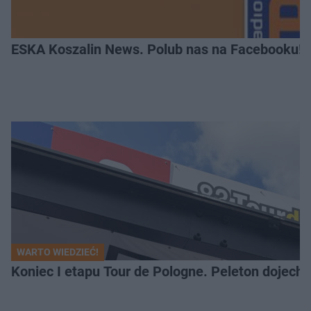
ESKA Koszalin News. Polub nas na Facebooku!
WARTO WIEDZIEĆ!
Koniec I etapu Tour de Pologne. Peleton dojech