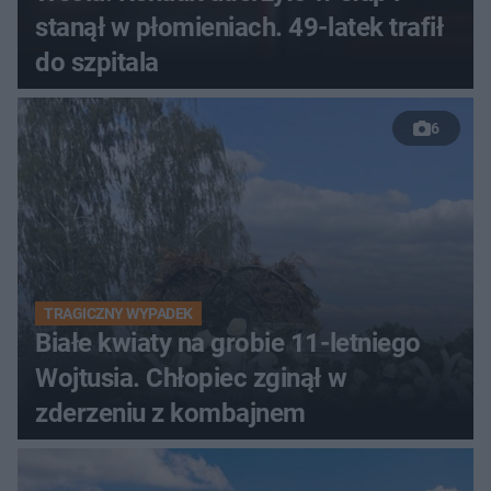
stanął w płomieniach. 49-latek trafił
do szpitala
6
TRAGICZNY WYPADEK
Białe kwiaty na grobie 11-letniego
Wojtusia. Chłopiec zginął w
zderzeniu z kombajnem