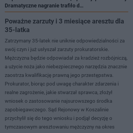
Dramatyczne nagranie trafiło d…
Poważne zarzuty i 3 miesiące aresztu dla
35-latka
Zatrzymany 35-latek nie uniknie odpowiedzialności za
swój czyn i już usłyszał zarzuty prokuratorskie.
Mężczyzna będzie odpowiadał za kradzież rozbójniczą,
a użycie noża jako niebezpiecznego narzędzia znacznie
zaostrza kwalifikację prawną jego przestępstwa.
Prokurator, biorąc pod uwagę charakter zdarzenia i
realne zagrożenie, jakie stwarzał sprawca, złożył
wniosek o zastosowanie najsurowszego środka
zapobiegawczego. Sąd Rejonowy w Koszalinie
przychylił się do tego wniosku i podjął decyzję o
tymczasowym aresztowaniu mężczyzny na okres