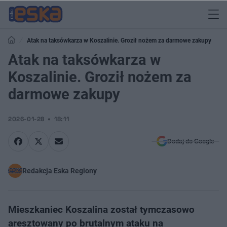
Atak na taksówkarza w Koszalinie. Groził nożem za darmowe zakupy
Atak na taksówkarza w
Koszalinie. Groził nożem za
darmowe zakupy
2026-01-28
18:11
Dodaj do Google
Redakcja Eska Regiony
Mieszkaniec Koszalina został tymczasowo
aresztowany po brutalnym ataku na