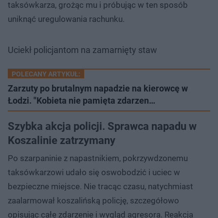
taksówkarza, grożąc mu i próbując w ten sposób
uniknąć uregulowania rachunku.
Uciekł policjantom na zamarnięty staw
POLECANY ARTYKUŁ:
Zarzuty po brutalnym napadzie na kierowcę w
Łodzi. "Kobieta nie pamięta zdarzen…
Szybka akcja policji. Sprawca napadu w
Koszalinie zatrzymany
Po szarpaninie z napastnikiem, pokrzywdzonemu
taksówkarzowi udało się oswobodzić i uciec w
bezpieczne miejsce. Nie tracąc czasu, natychmiast
zaalarmował koszalińską policję, szczegółowo
opisując całe zdarzenie i wygląd agresora. Reakcja