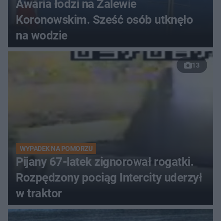
Awaria łodzi na Zalewie
Koronowskim. Sześć osób utknęło
na wodzie
13
WYPADEK NA POMORZU
Pijany 67-latek zignorował rogatki.
Rozpędzony pociąg Intercity uderzył
w traktor