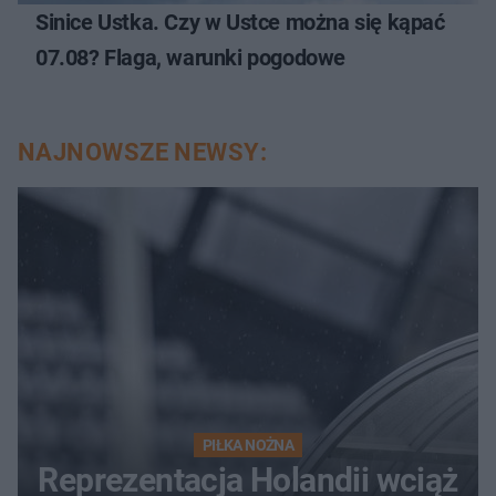
Sinice Ustka. Czy w Ustce można się kąpać
07.08? Flaga, warunki pogodowe
NAJNOWSZE NEWSY:
PIŁKA NOŻNA
Reprezentacja Holandii wciąż