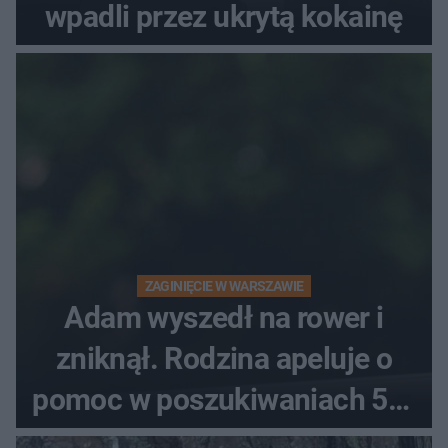
wpadli przez ukrytą kokainę
ZAGINIĘCIE W WARSZAWIE
Adam wyszedł na rower i
zniknął. Rodzina apeluje o
pomoc w poszukiwaniach 59-
latka