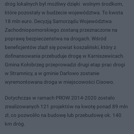
dróg lokalnych był możliwy dzięki wolnym środkom,
które pozostały w budżecie województwa. To kwota
18 mln euro. Decyzją Samorządu Województwa
Zachodniopomorskiego zostaną przeznaczone na
poprawę bezpieczeństwa na drogach. Wśród
beneficjentów zlazł się powiat koszaliński, który z
dofinansowania przebuduje drogę w Karniszewicach.
Gmina Kołobrzeg przeprowadzi drugi etap prac drogi
w Stramnicy, a w gminie Darłowo zostanie
wyremontowana droga w miejscowości Cisowo.
Dotychczas w ramach PROW 2014-2020 zostało
zrealizowanych 121 projektów na kwotę ponad 89 mln
zł, co pozwoliło na budowę lub przebudowę ok. 140
km dróg.