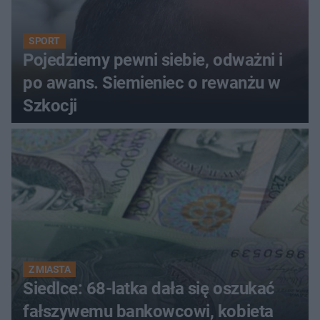
SPORT
Pojedziemy pewni siebie, odważni i
po awans. Siemieniec o rewanżu w
Szkocji
Z MIASTA
Siedlce: 68-latka dała się oszukać
fałszywemu bankowcowi, kobieta