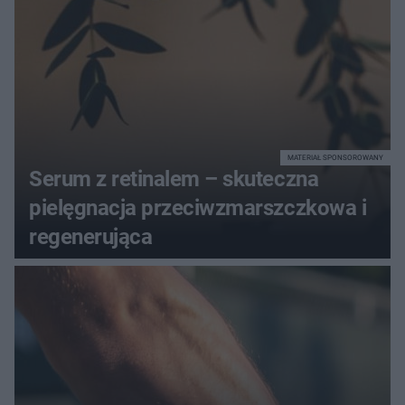
MATERIAŁ SPONSOROWANY
Serum z retinalem – skuteczna
pielęgnacja przeciwzmarszczkowa i
regenerująca