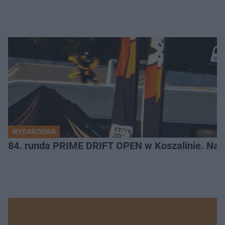
WYDARZENIA
84. runda PRIME DRIFT OPEN w Koszalinie. Najl