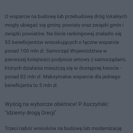
O wsparcie na budowę lub przebudowę dróg lokalnych
mogły ubiegać się gminy, powiaty oraz związki gmin i
związki powiatów. Na liście rankingowej znalazło się
53 beneficjentów wnioskujących o łączne wsparcie
ponad 100 mln zł. Samorząd Województwa w
pierwszej kolejności podpisze umowy z samorządami,
których działania mieszczą się w dostępnej kwocie -
ponad 82 mln zł. Maksymalne wsparcie dla jednego
beneficjenta to 5 mln zł.
Wyścig na wyborcze obietnice! P. Kuczyński:
"Idziemy drogą Grecji"
Trzeci nabór wniosków na budowę lub modernizację