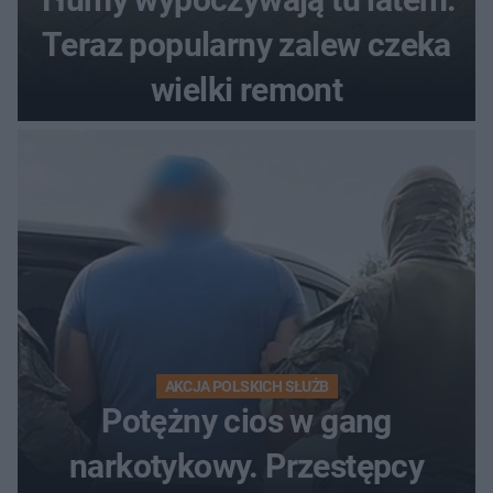
Teraz popularny zalew czeka
wielki remont
AKCJA POLSKICH SŁUŻB
Potężny cios w gang
narkotykowy. Przestępcy