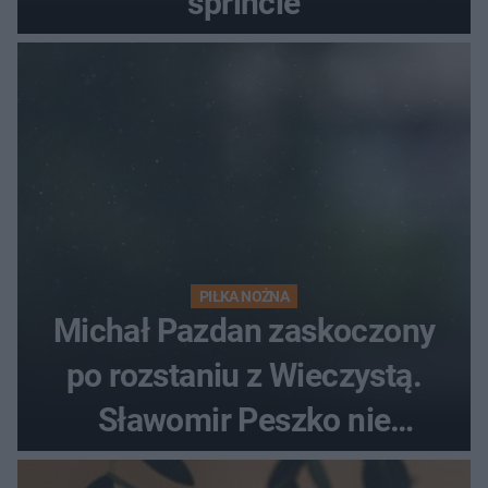
sprincie
PIŁKA NOŻNA
Michał Pazdan zaskoczony
po rozstaniu z Wieczystą.
Sławomir Peszko nie
dotrzymał słowa?