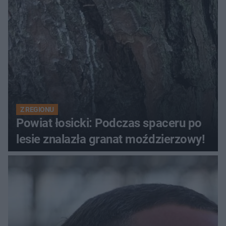
Z REGIONU
Powiat łosicki: Podczas spaceru po
lesie znalazła granat moździerzowy!