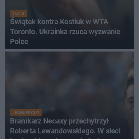
TENIS
Świątek kontra Kostiuk w WTA
Toronto. Ukrainka rzuca wyzwanie
Polce
LEAGUES CUP
Bramkarz Necaxy przechytrzył
Roberta Lewandowskiego. W sieci