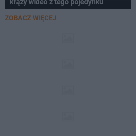
krąży wideo z tego pojedynku
ZOBACZ WIĘCEJ