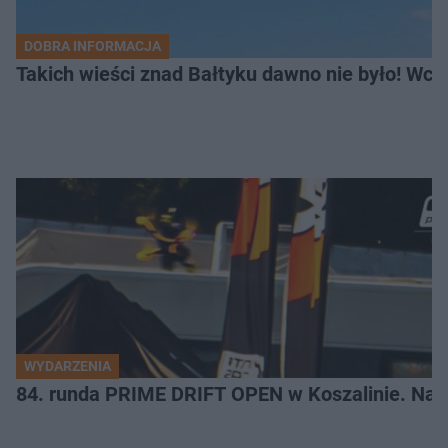
DOBRA INFORMACJA
Takich wieści znad Bałtyku dawno nie było! Wc
WYDARZENIA
84. runda PRIME DRIFT OPEN w Koszalinie. Najl