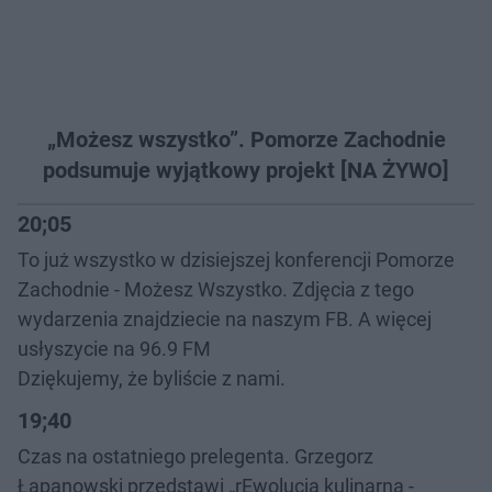
„Możesz wszystko”. Pomorze Zachodnie
podsumuje wyjątkowy projekt [NA ŻYWO]
20;05
To już wszystko w dzisiejszej konferencji Pomorze
Zachodnie - Możesz Wszystko. Zdjęcia z tego
wydarzenia znajdziecie na naszym FB. A więcej
usłyszycie na 96.9 FM
Dziękujemy, że byliście z nami.
19;40
Czas na ostatniego prelegenta. Grzegorz
Łapanowski przedstawi „rEwolucja kulinarna -