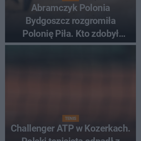
Abramczyk Polonia
Bydgoszcz rozgromiła
Polonię Piła. Kto zdobył
najwięcej punktów?
TENIS
Challenger ATP w Kozerkach.