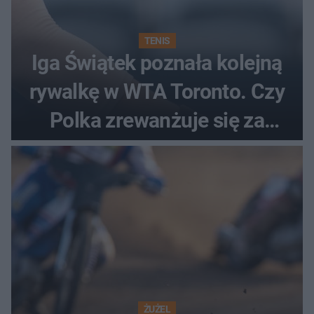
TENIS
Iga Świątek poznała kolejną
rywalkę w WTA Toronto. Czy
Polka zrewanżuje się za
ostatnią porażkę?
ŻUŻEL