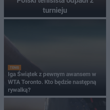
Polski tenisista odpadł z
turnieju
TENIS
Iga Świątek z pewnym awansem w
WTA Toronto. Kto będzie następną
rywalką?