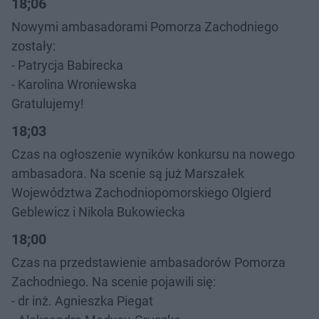
18;06
Nowymi ambasadorami Pomorza Zachodniego
zostały:
- Patrycja Babirecka
- Karolina Wroniewska
Gratulujemy!
18;03
Czas na ogłoszenie wyników konkursu na nowego
ambasadora. Na scenie są już Marszałek
Województwa Zachodniopomorskiego Olgierd
Geblewicz i Nikola Bukowiecka
18;00
Czas na przedstawienie ambasadorów Pomorza
Zachodniego. Na scenie pojawili się:
- dr inż. Agnieszka Piegat