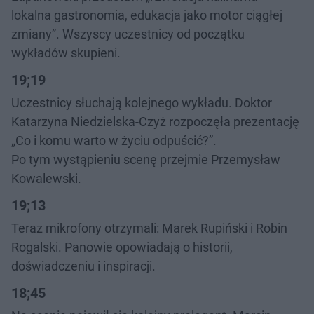
lokalna gastronomia, edukacja jako motor ciągłej
zmiany”. Wszyscy uczestnicy od początku
wykładów skupieni.
19;19
Uczestnicy słuchają kolejnego wykładu. Doktor
Katarzyna Niedzielska-Czyż rozpoczęła prezentację
„Co i komu warto w życiu odpuścić?”.
Po tym wystąpieniu scenę przejmie Przemysław
Kowalewski.
19;13
Teraz mikrofony otrzymali: Marek Rupiński i Robin
Rogalski. Panowie opowiadają o historii,
doświadczeniu i inspiracji.
18;45