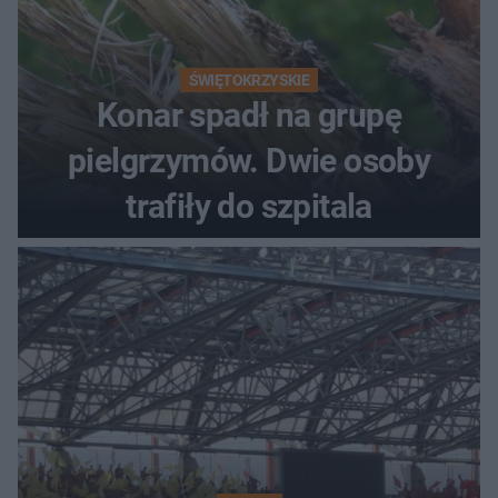
ŚWIĘTOKRZYSKIE
Konar spadł na grupę
pielgrzymów. Dwie osoby
trafiły do szpitala