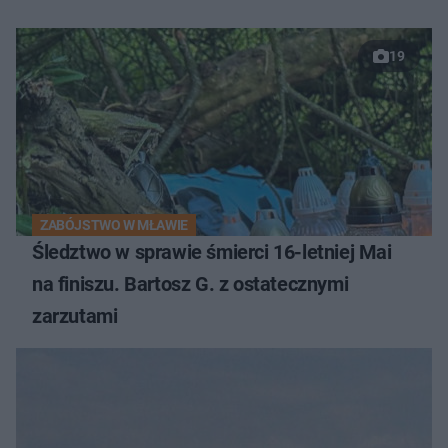
19
ZABÓJSTWO W MŁAWIE
Śledztwo w sprawie śmierci 16-letniej Mai
na finiszu. Bartosz G. z ostatecznymi
zarzutami