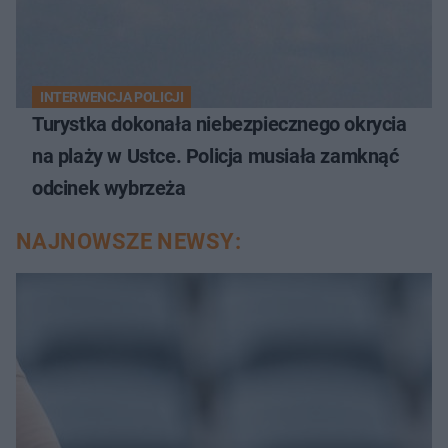
INTERWENCJA POLICJI
Turystka dokonała niebezpiecznego okrycia
na plaży w Ustce. Policja musiała zamknąć
odcinek wybrzeża
NAJNOWSZE NEWSY: