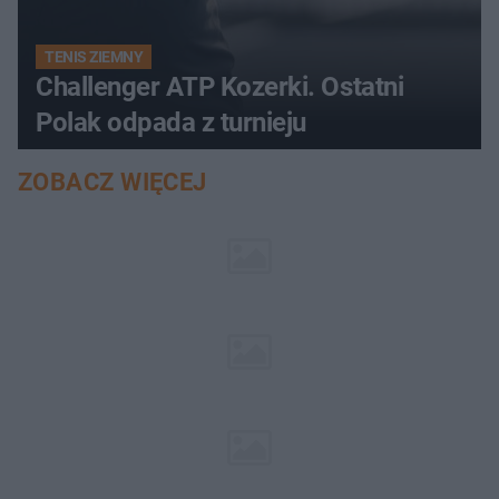
TENIS ZIEMNY
Challenger ATP Kozerki. Ostatni
Polak odpada z turnieju
ZOBACZ WIĘCEJ