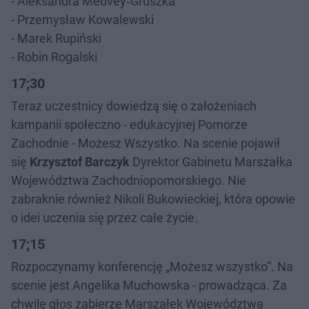
- Aleksandra Medvey‑Gruszka
- Przemysław Kowalewski
- Marek Rupiński
- Robin Rogalski
17;30
Teraz uczestnicy dowiedzą się o założeniach
kampanii społeczno - edukacyjnej Pomorze
Zachodnie - Możesz Wszystko. Na scenie pojawił
się
Krzysztof Barczyk
Dyrektor Gabinetu Marszałka
Województwa Zachodniopomorskiego. Nie
zabraknie również Nikoli Bukowieckiej, która opowie
o idei uczenia się przez całe życie.
17;15
Rozpoczynamy konferencję „Możesz wszystko”. Na
scenie jest Angelika Muchowska - prowadząca. Za
chwilę głos zabierze Marszałek Województwa