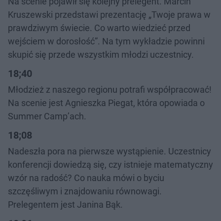
Na scenie pojawił się kolejny prelegent. Marcin
Kruszewski przedstawi prezentację „Twoje prawa w
prawdziwym świecie. Co warto wiedzieć przed
wejściem w dorosłość”. Na tym wykładzie powinni
skupić się przede wszystkim młodzi uczestnicy.
18;40
Młodzież z naszego regionu potrafi współpracować!
Na scenie jest Agnieszka Piegat, która opowiada o
Summer Camp’ach.
18;08
Nadeszła pora na pierwsze wystąpienie. Uczestnicy
konferencji dowiedzą się, czy istnieje matematyczny
wzór na radość? Co nauka mówi o byciu
szczęśliwym i znajdowaniu równowagi.
Prelegentem jest Janina Bąk.