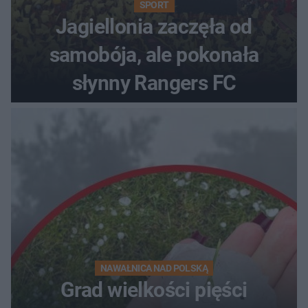
SPORT
Jagiellonia zaczęła od
samobója, ale pokonała
słynny Rangers FC
NAWAŁNICA NAD POLSKĄ
Grad wielkości pięści