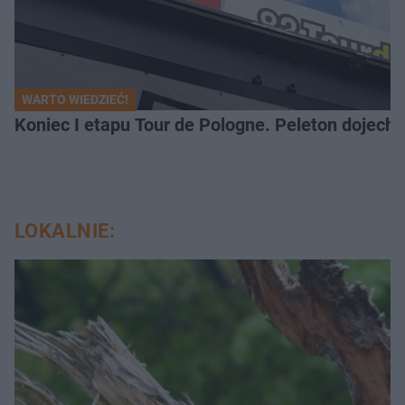
WARTO WIEDZIEĆ!
Koniec I etapu Tour de Pologne. Peleton dojech
LOKALNIE: