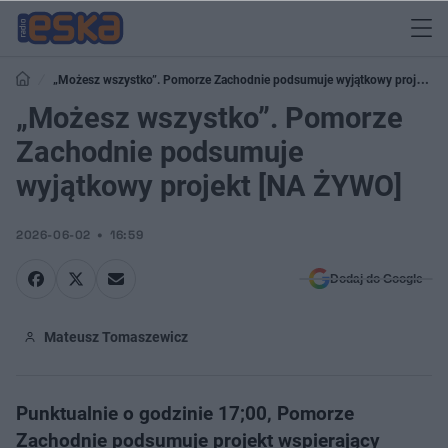
„Możesz wszystko”. Pomorze Zachodnie podsumuje wyjątkowy projekt
[NA ŻYWO]
„Możesz wszystko”. Pomorze
Zachodnie podsumuje
wyjątkowy projekt [NA ŻYWO]
2026-06-02
16:59
Dodaj do Google
Mateusz Tomaszewicz
Punktualnie o godzinie 17;00, Pomorze
Zachodnie podsumuje projekt wspierający