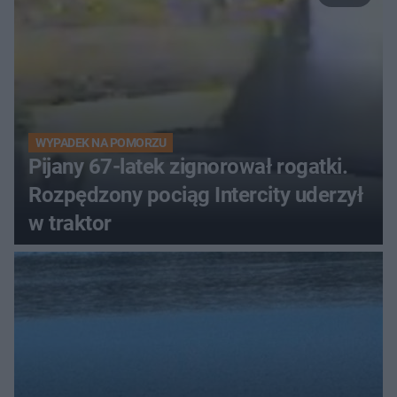
WYPADEK NA POMORZU
Pijany 67-latek zignorował rogatki.
Rozpędzony pociąg Intercity uderzył
w traktor