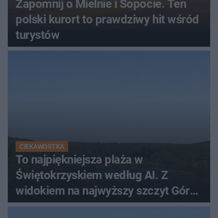
Zapomnij o Mielnie i Sopocie. Ten
polski kurort to prawdziwy hit wśród
turystów
CIEKAWOSTKA
To najpiękniejsza plaża w
Świętokrzyskiem według AI. Z
widokiem na najwyższy szczyt Gór
Świętokrzyskich