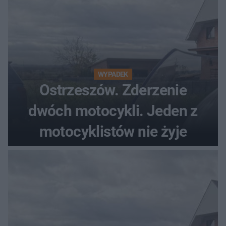
WYPADEK
Ostrzeszów. Zderzenie
dwóch motocykli. Jeden z
motocyklistów nie żyje