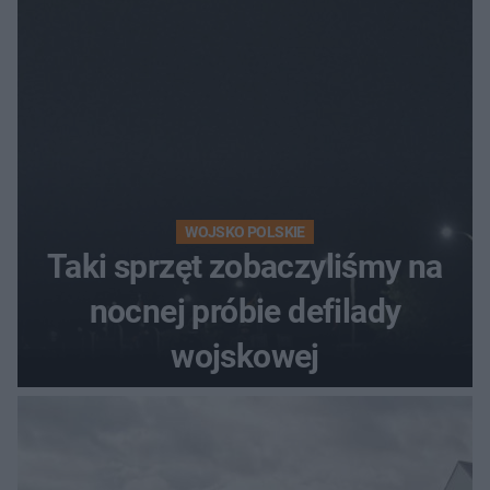
WOJSKO POLSKIE
Taki sprzęt zobaczyliśmy na
nocnej próbie defilady
wojskowej