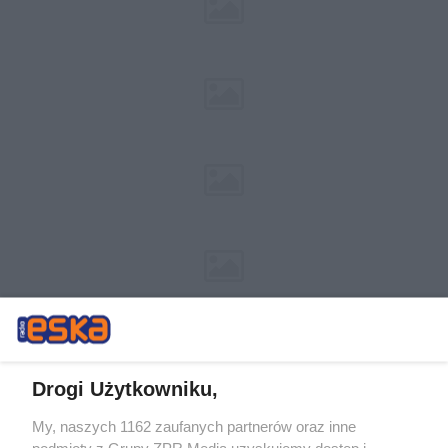
Drogi Użytkowniku,
My, naszych 1162 zaufanych partnerów oraz inne
Żaden utwór zamieszczony w serwisie nie może być powielany i
podmioty z Grupy ZPR Media uzyskujemy dostęp i