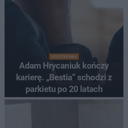
KOSZYKÓWKA
Adam Hrycaniuk kończy
karierę. „Bestia” schodzi z
parkietu po 20 latach