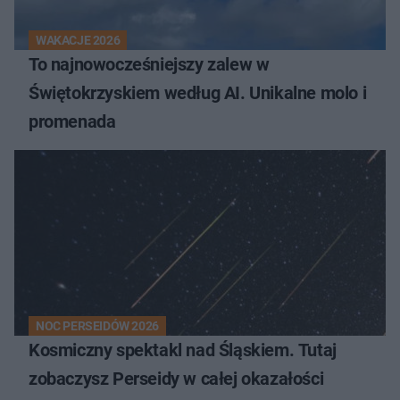
WAKACJE 2026
To najnowocześniejszy zalew w
Świętokrzyskiem według AI. Unikalne molo i
promenada
NOC PERSEIDÓW 2026
Kosmiczny spektakl nad Śląskiem. Tutaj
zobaczysz Perseidy w całej okazałości