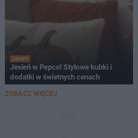
ZAKUPY
Jesień w Pepco! Stylowe kubki i
dodatki w świetnych cenach
ZOBACZ WIĘCEJ