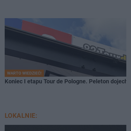
WARTO WIEDZIEĆ!
Koniec I etapu Tour de Pologne. Peleton dojech
LOKALNIE: