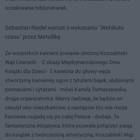
oczekiwanie bibliotekarek.
Sebastian Riedel wprost o wykonaniu "Wehikułu
czasu" przez Metallikę
Ze wszystkich kamieni zostanie ułożony Koszaliński
Wąż Literacki. - Z okazji Międzynarodowego Dnia
Książki dla Dzieci - 2 kwietnia do głowy węża
stworzymy kamienny ogon z tytułami bajek, ulubionymi
postaciami i cytatami - mówi Kamila Tomaszewska,
druga organizatorka. Mamy nadzieję, że będzie on
cieszył oko mieszkańców, a następnie kto wie może
kamienie rozjadą się po całej Polsce - dodaje. To
fantastyczna inicjatywa, która pozwala połączyć pasję
do książek z twórczością artystyczną. Koszaliński Wąż