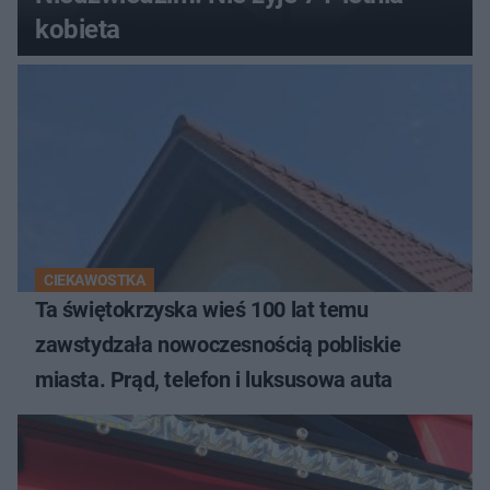
kobieta
CIEKAWOSTKA
Ta świętokrzyska wieś 100 lat temu
zawstydzała nowoczesnością pobliskie
miasta. Prąd, telefon i luksusowa auta