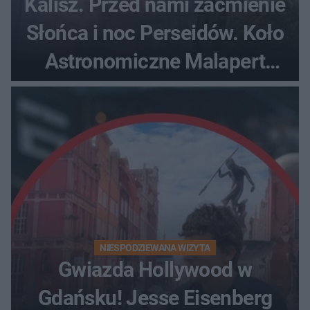
Kalisz. Przed nami zaćmienie
Słońca i noc Perseidów. Koło
Astronomiczne Malapert
zaprasza na wspólne
obserwacje
NIESPODZIEWANA WIZYTA
Gwiazda Hollywood w
Gdańsku! Jesse Eisenberg