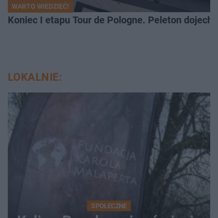
WARTO WIEDZIEĆ!
Koniec I etapu Tour de Pologne. Peleton dojech
LOKALNIE:
SPOŁECZNE