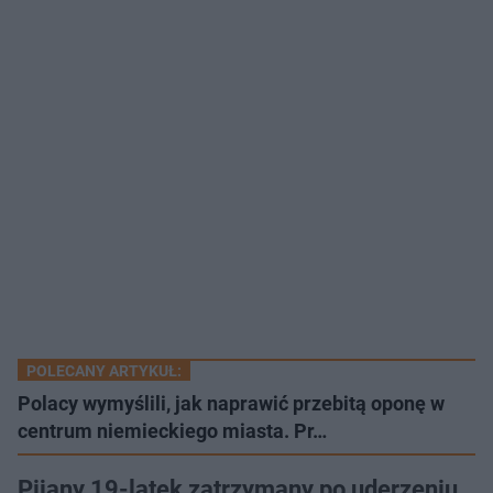
POLECANY ARTYKUŁ:
Polacy wymyślili, jak naprawić przebitą oponę w
centrum niemieckiego miasta. Pr…
Pijany 19-latek zatrzymany po uderzeniu