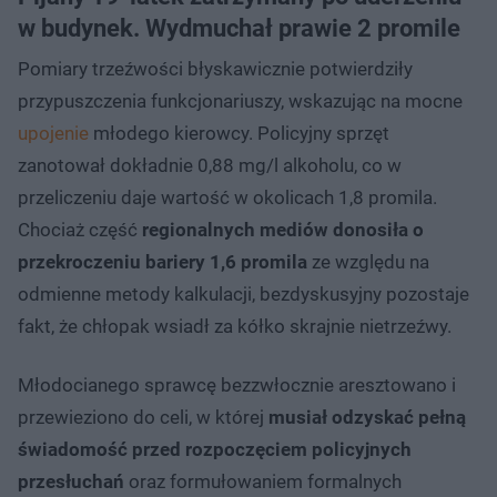
w budynek. Wydmuchał prawie 2 promile
Pomiary trzeźwości błyskawicznie potwierdziły
przypuszczenia funkcjonariuszy, wskazując na mocne
upojenie
młodego kierowcy. Policyjny sprzęt
zanotował dokładnie 0,88 mg/l alkoholu, co w
przeliczeniu daje wartość w okolicach 1,8 promila.
Chociaż część
regionalnych mediów donosiła o
przekroczeniu bariery 1,6 promila
ze względu na
odmienne metody kalkulacji, bezdyskusyjny pozostaje
fakt, że chłopak wsiadł za kółko skrajnie nietrzeźwy.
Młodocianego sprawcę bezzwłocznie aresztowano i
przewieziono do celi, w której
musiał odzyskać pełną
świadomość przed rozpoczęciem policyjnych
przesłuchań
oraz formułowaniem formalnych