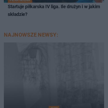
PIŁKA NOŻNA
Startuje piłkarska IV liga. Ile drużyn i w jakim
składzie?
NAJNOWSZE NEWSY: