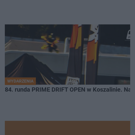
WYDARZENIA
84. runda PRIME DRIFT OPEN w Koszalinie. Najl