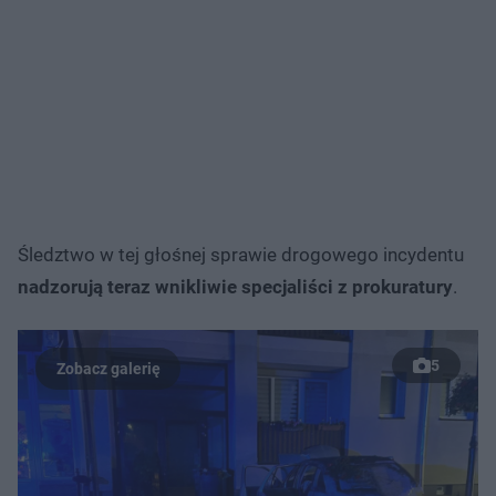
Śledztwo w tej głośnej sprawie drogowego incydentu
nadzorują teraz wnikliwie specjaliści z prokuratury
.
5