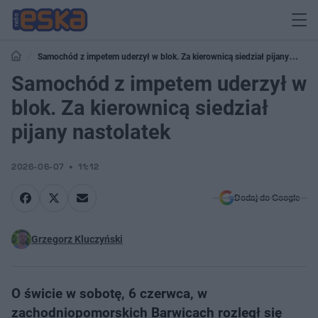
Samochód z impetem uderzył w blok. Za kierownicą siedział pijany
nastolatek
Samochód z impetem uderzył w
blok. Za kierownicą siedział
pijany nastolatek
2026-06-07
11:12
Dodaj do Google
Grzegorz Kluczyński
O świcie w sobotę, 6 czerwca, w
zachodniopomorskich Barwicach rozległ się