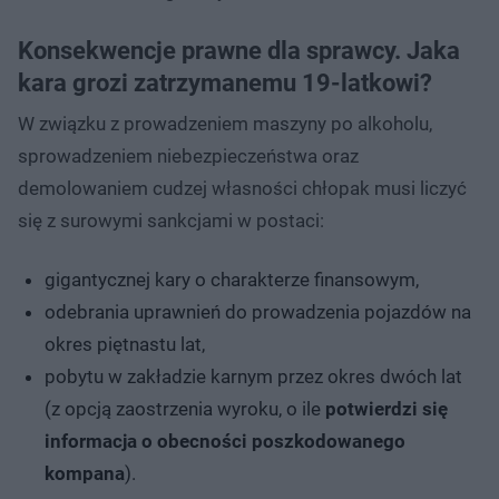
Konsekwencje prawne dla sprawcy. Jaka
kara grozi zatrzymanemu 19-latkowi?
W związku z prowadzeniem maszyny po alkoholu,
sprowadzeniem niebezpieczeństwa oraz
demolowaniem cudzej własności chłopak musi liczyć
się z surowymi sankcjami w postaci:
gigantycznej kary o charakterze finansowym,
odebrania uprawnień do prowadzenia pojazdów na
okres piętnastu lat,
pobytu w zakładzie karnym przez okres dwóch lat
(z opcją zaostrzenia wyroku, o ile
potwierdzi się
informacja o obecności poszkodowanego
kompana
).