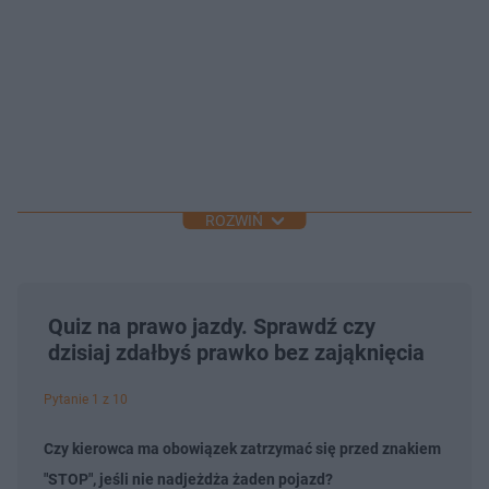
ROZWIŃ
Quiz na prawo jazdy. Sprawdź czy
dzisiaj zdałbyś prawko bez zająknięcia
Pytanie 1 z 10
Czy kierowca ma obowiązek zatrzymać się przed znakiem
"STOP", jeśli nie nadjeżdża żaden pojazd?