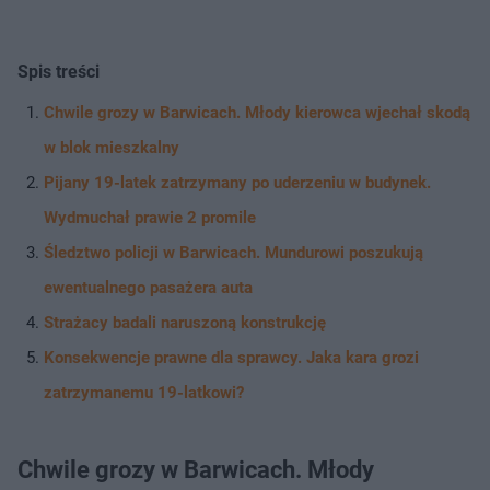
Spis treści
Chwile grozy w Barwicach. Młody kierowca wjechał skodą
w blok mieszkalny
Pijany 19-latek zatrzymany po uderzeniu w budynek.
Wydmuchał prawie 2 promile
Śledztwo policji w Barwicach. Mundurowi poszukują
ewentualnego pasażera auta
Strażacy badali naruszoną konstrukcję
Konsekwencje prawne dla sprawcy. Jaka kara grozi
zatrzymanemu 19-latkowi?
Chwile grozy w Barwicach. Młody