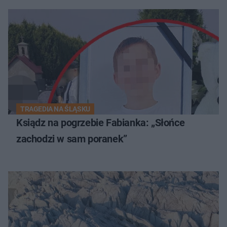
TRAGEDIA NA ŚLĄSKU
Ksiądz na pogrzebie Fabianka: „Słońce
zachodzi w sam poranek”