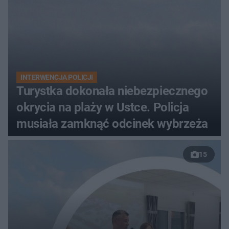
INTERWENCJA POLICJI
Turystka dokonała niebezpiecznego
okrycia na plaży w Ustce. Policja
musiała zamknąć odcinek wybrzeża
15