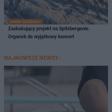
ZNAMY SZCZEGÓŁY
Zaskakujący projekt na Spitsbergenie.
Organek da wyjątkowy koncert
NAJNOWSZE NEWSY: