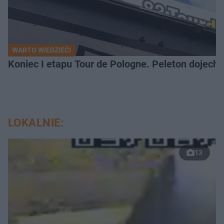
WARTO WIEDZIEĆ!
Koniec I etapu Tour de Pologne. Peleton dojech
LOKALNIE:
13