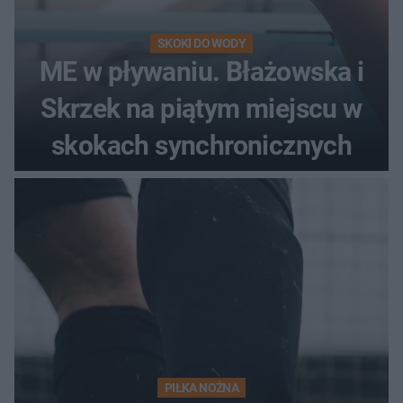
SKOKI DO WODY
ME w pływaniu. Błażowska i
Skrzek na piątym miejscu w
skokach synchronicznych
PIŁKA NOŻNA