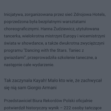
Inicjatywa, zorganizowana przez sieć Zdrojowa Hotels,
poprzedzona była bezpłatnymi warsztatami
choreograficznymi. Hanna Żudziewicz, utytułowana
tancerka, wielokrotna mistrzyni Europy i wicemistrzyni
świata w showdance, a także dwukrotna zwyciężczyni
programu "Dancing with the Stars. Taniec z
gwiazdami”, przeprowadziła szkolenie taneczne, a
następnie całe wydarzenie.
Tak zaczynała Kayah! Mało kto wie, że zachwycał
się nią sam Giorgio Armani
Przedstawiciel Biura Rekordów Polski oficjalnie
potwierdził historyczny wynik – 222 osoby tańczące