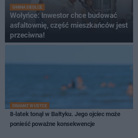
GMINA SIEDLCE
Wołyńce: Inwestor chce budować
asfaltownię, część mieszkańców jest
przeciwna!
DRAMAT W USTCE
8-latek tonął w Bałtyku. Jego ojciec może
ponieść poważne konsekwencje