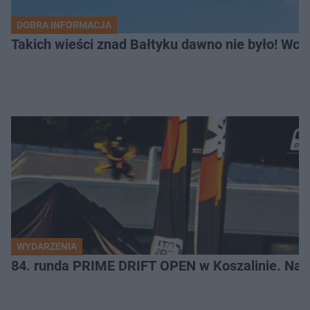
DOBRA INFORMACJA
Takich wieści znad Bałtyku dawno nie było! Wc
WYDARZENIA
84. runda PRIME DRIFT OPEN w Koszalinie. Najl