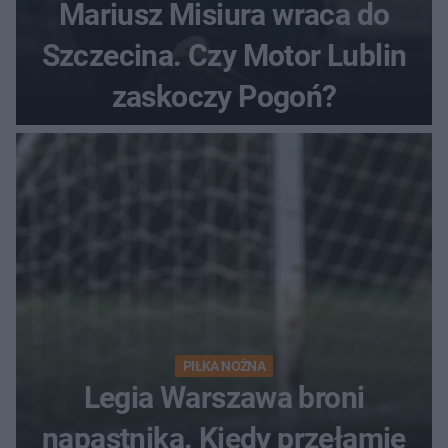
Mariusz Misiura wraca do
Szczecina. Czy Motor Lublin
zaskoczy Pogoń?
PIŁKA NOŻNA
Legia Warszawa broni
napastnika. Kiedy przełamie