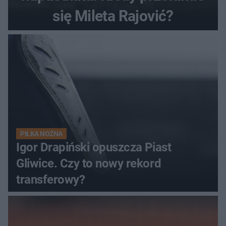
się Mileta Rajović?
PIŁKA NOŻNA
Igor Drapiński opuszcza Piast
Gliwice. Czy to nowy rekord
transferowy?