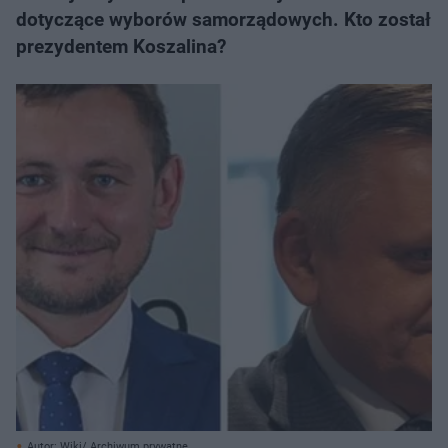
dotyczące wyborów samorządowych. Kto został
prezydentem Koszalina?
Autor: Wiki/ Archiwum prywatne