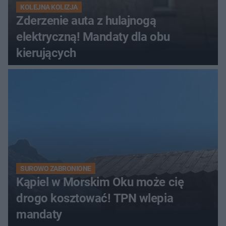
KOLEJNA KOLIZJA
Zderzenie auta z hulajnogą
elektryczną! Mandaty dla obu
kierujących
SUROWO ZABRONIONE
Kąpiel w Morskim Oku może cię
drogo kosztować! TPN wlepia
mandaty