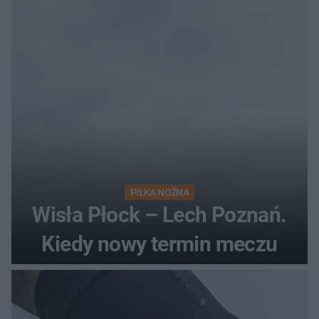
losach meczu?
PIŁKA NOŻNA
Wisła Płock – Lech Poznań.
Kiedy nowy termin meczu