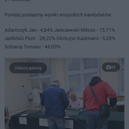
Poniżej podajemy wyniki wszystkich kandydatów:
Adamczyk Jan - 4,84% Janczewski Miłosz - 15,71%
Jedliński Piotr - 28,22% Okińczyc Kazimierz - 5,20%
Sobieraj Tomasz - 46,03%
20