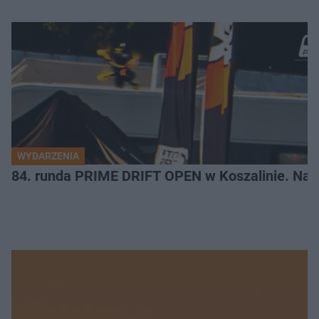
WYDARZENIA
84. runda PRIME DRIFT OPEN w Koszalinie. Najl