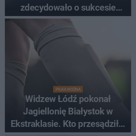
zdecydowało o sukcesie
gości
PIŁKA NOŻNA
Widzew Łódź pokonał
Jagiellonię Białystok w
Ekstraklasie. Kto przesądził o