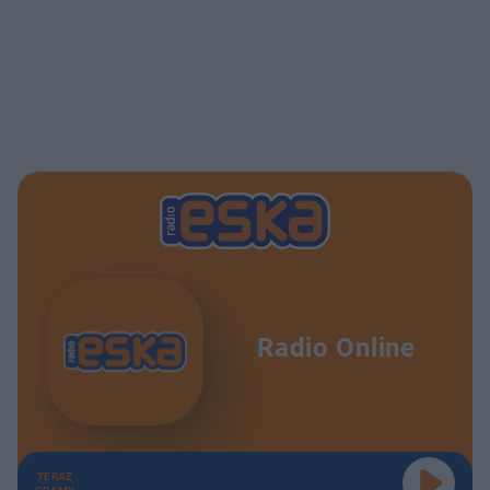
Radio Online
TERAZ