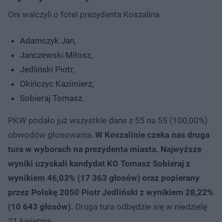
Oni walczyli o fotel prezydenta Koszalina
Adamczyk Jan,
Janczewski Miłosz,
Jedliński Piotr,
Okińczyc Kazimierz,
Sobieraj Tomasz.
PKW podało już wszystkie dane z 55 na 55 (100,00%)
obwodów głosowania.
W Koszalinie czeka nas druga
tura w wyborach na prezydenta miasta. Najwyższe
wyniki uzyskali kandydat KO Tomasz Sobieraj z
wynikiem 46,03% (17 363 głosów) oraz popierany
przez Polskę 2050 Piotr Jedliński z wynikiem 28,22%
(10 643 głosów).
Druga tura odbędzie się w niedzielę
21 kwietnia.