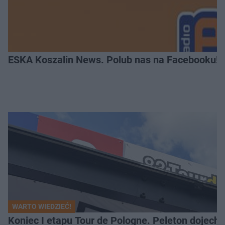
ESKA Koszalin News. Polub nas na Facebooku!
WARTO WIEDZIEĆ!
Koniec I etapu Tour de Pologne. Peleton dojech