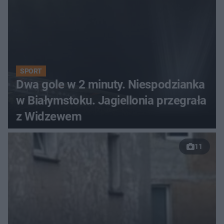
SPORT
Dwa gole w 2 minuty. Niespodzianka
w Białymstoku. Jagiellonia przegrała
z Widzewem
11