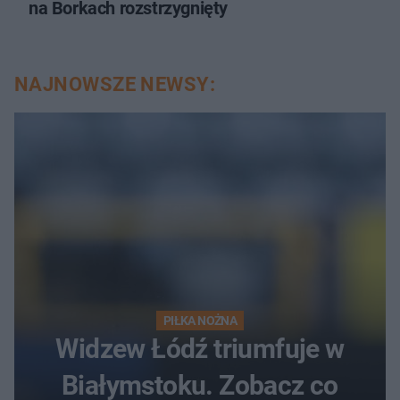
na Borkach rozstrzygnięty
NAJNOWSZE NEWSY:
PIŁKA NOŻNA
Widzew Łódź triumfuje w
Białymstoku. Zobacz co