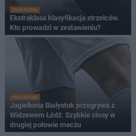
PIŁKA NOŻNA
Ekstraklasa klasyfikacja strzelców.
Kto prowadzi w zestawieniu?
PIŁKA NOŻNA
Jagiellonia Białystok przegrywa z
Widzewem Łódź. Szybkie ciosy w
drugiej połowie meczu