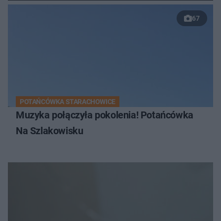
67
POTAŃCÓWKA STARACHOWICE
Muzyka połączyła pokolenia! Potańcówka
Na Szlakowisku