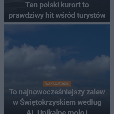
Ten polski kurort to
prawdziwy hit wśród turystów
WAKACJE 2026
To najnowocześniejszy zalew
w Świętokrzyskiem według
AI. Unikalne molo i