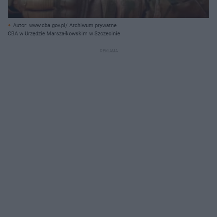
Autor: www.cba.gov.pl/ Archiwum prywatne
CBA w Urzędzie Marszałkowskim w Szczecinie