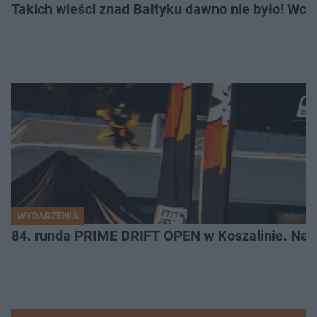
Takich wieści znad Bałtyku dawno nie było! Wc
WYDARZENIA
84. runda PRIME DRIFT OPEN w Koszalinie. Najl