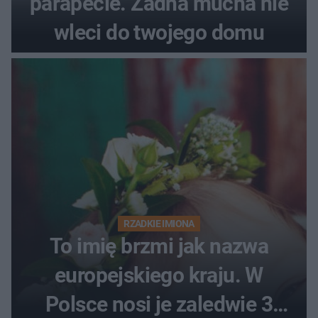
parapecie. Żadna mucha nie
wleci do twojego domu
RZADKIE IMIONA
To imię brzmi jak nazwa
europejskiego kraju. W
Polsce nosi je zaledwie 3