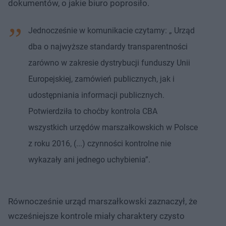
dokumentów, o jakie biuro poprosiło.
Jednocześnie w komunikacie czytamy: „ Urząd
dba o najwyższe standardy transparentności
zarówno w zakresie dystrybucji funduszy Unii
Europejskiej, zamówień publicznych, jak i
udostępniania informacji publicznych.
Potwierdziła to choćby kontrola CBA
wszystkich urzędów marszałkowskich w Polsce
z roku 2016, (...) czynności kontrolne nie
wykazały ani jednego uchybienia”.
Równocześnie urząd marszałkowski zaznaczył, że
wcześniejsze kontrole miały charaktery czysto