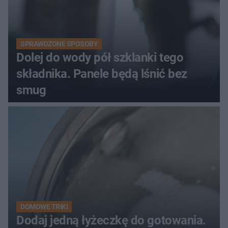
SPRAWDZONE SPOSOBY
Dolej do wody pół szklanki tego
składnika. Panele będą lśnić bez
smug
DOMOWE TRIKI
Dodaj jedną łyżeczkę do gotowania.