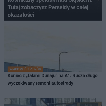
Tutaj zobaczysz Perseidy w całej
okazałości
WIADOMOŚCI Z DRÓG
Koniec z „falami Dunaju” na A1. Rusza długo
wyczekiwany remont autostrady