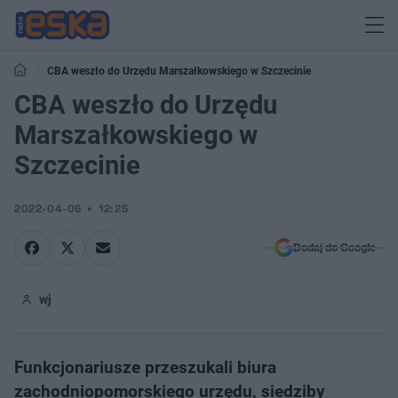
CBA weszło do Urzędu Marszałkowskiego w Szczecinie
CBA weszło do Urzędu
Marszałkowskiego w
Szczecinie
2022-04-06
12:25
Dodaj do Google
wj
Funkcjonariusze przeszukali biura
zachodniopomorskiego urzędu, siedziby