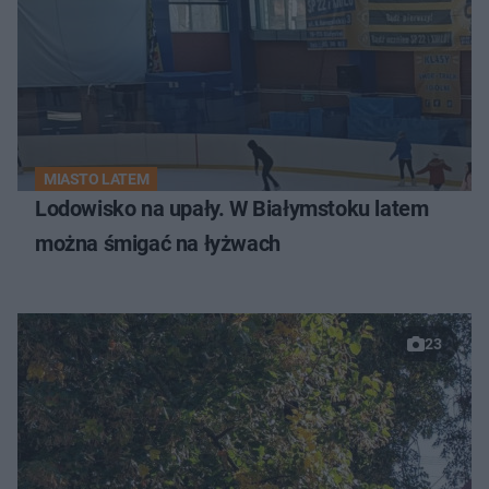
MIASTO LATEM
Lodowisko na upały. W Białymstoku latem
można śmigać na łyżwach
23