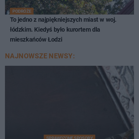
PODRÓŻE
To jedno z najpiękniejszych miast w woj.
łódzkim. Kiedyś było kurortem dla
mieszkańców Łodzi
NAJNOWSZE NEWSY:
SPRAWDZONE SPOSOBY