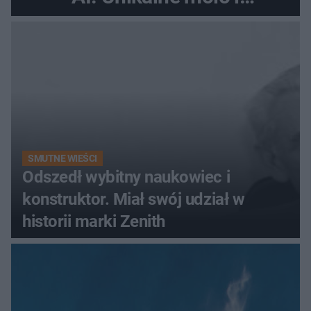
promenada
SMUTNE WIEŚCI
Odszedł wybitny naukowiec i
konstruktor. Miał swój udział w
historii marki Zenith