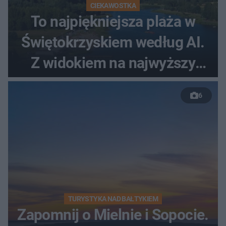
CIEKAWOSTKA
To najpiękniejsza plaża w
Świętokrzyskiem według AI.
Z widokiem na najwyższy
szczyt Gór Świętokrzyskich
6
TURYSTYKA NAD BAŁTYKIEM
Zapomnij o Mielnie i Sopocie.