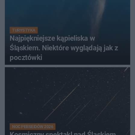
TURYSTYKA
Najpiękniejsze kąpieliska w
Śląskiem. Niektóre wyglądają jak z
pocztówki
NOC PERSEIDÓW 2026
Kosmiczny spektakl nad Śląskiem.