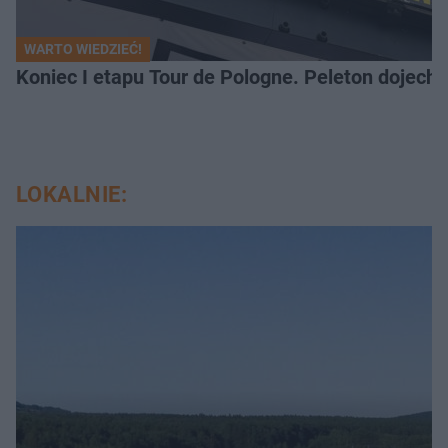
WARTO WIEDZIEĆ!
Koniec I etapu Tour de Pologne. Peleton dojech
LOKALNIE: