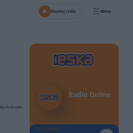
Słuchaj radia
Menu
Radio Online
daj do Google
TERAZ GRAMY