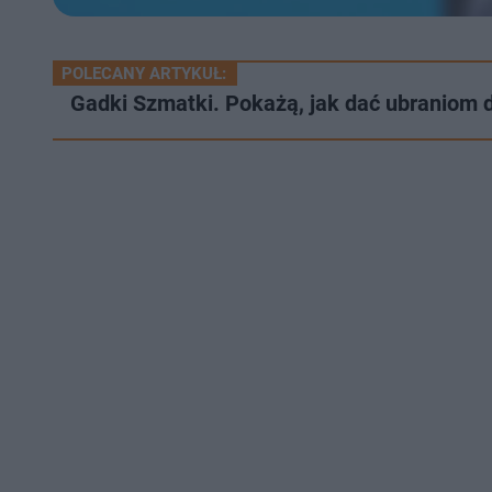
POLECANY ARTYKUŁ:
Gadki Szmatki. Pokażą, jak dać ubraniom d