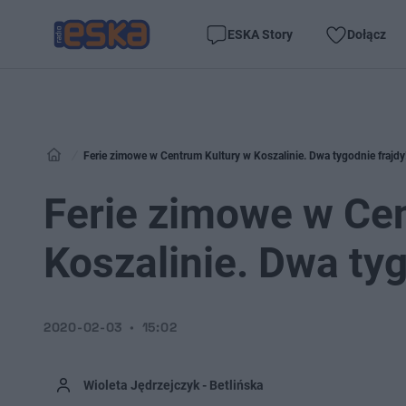
ESKA Story
Dołącz
Ferie zimowe w Centrum Kultury w Koszalinie. Dwa tygodnie frajdy
Ferie zimowe w Ce
Koszalinie. Dwa tyg
2020-02-03
15:02
Wioleta Jędrzejczyk - Betlińska