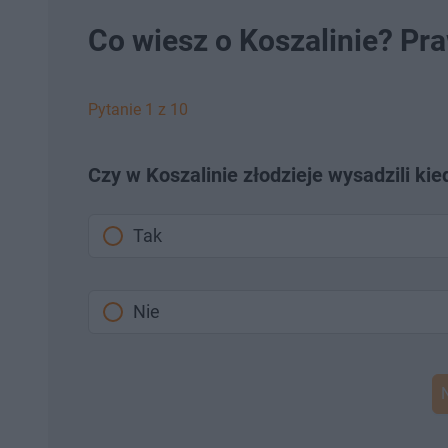
Co wiesz o Koszalinie? Pr
Pytanie 1 z 10
Czy w Koszalinie złodzieje wysadzili k
Tak
Nie