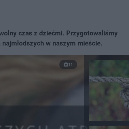
 wolny czas z dziećmi. Przygotowaliśmy
la najmłodszych w naszym mieście.
11