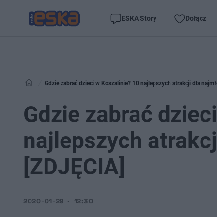
ESKA Story
Dołącz
Gdzie zabrać dzieci w Koszalinie? 10 najlepszych atrakcji dla naj
Gdzie zabrać dzieci
najlepszych atrakc
[ZDJĘCIA]
2020-01-28
12:30