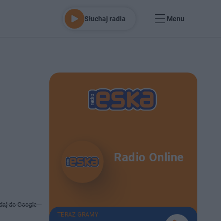
Słuchaj radia
Menu
Radio Online
daj do Google
TERAZ GRAMY