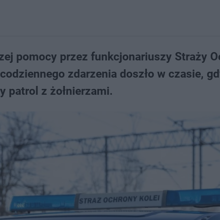
szej pomocy przez funkcjonariuszy Straży 
iecodziennego zdarzenia doszło w czasie, g
 patrol z żołnierzami.