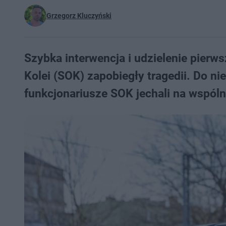
Grzegorz Kluczyński
Szybka interwencja i udzielenie pierw
Kolei (SOK) zapobiegły tragedii. Do n
funkcjonariusze SOK jechali na wspólny