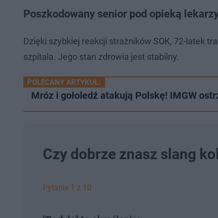
Poszkodowany senior pod opieką lekarz
Dzięki szybkiej reakcji strażników SOK, 72-latek t
szpitala. Jego stan zdrowia jest stabilny.
POLECANY ARTYKUŁ:
Mróz i gołoledź atakują Polskę! IMGW os
Czy dobrze znasz slang ko
Pytanie 1 z 10