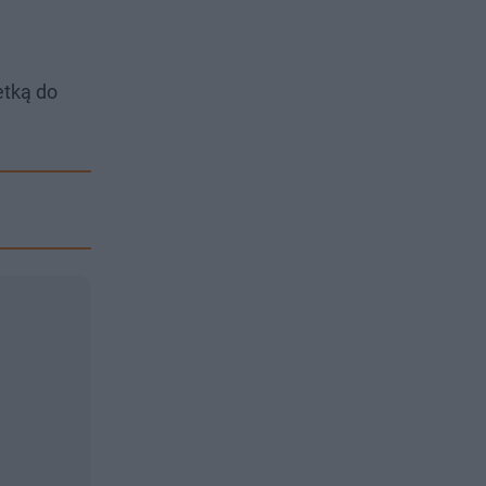
etką do