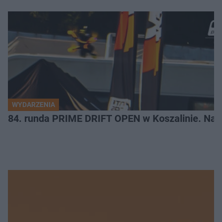
WYDARZENIA
84. runda PRIME DRIFT OPEN w Koszalinie. Najl