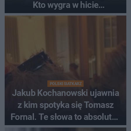
Kto wygra w hicie
Ekstraklasy?
POLSKI SIATKARZ
Jakub Kochanowski ujawnia
z kim spotyka się Tomasz
Fornal. Te słowa to absolutny
hit