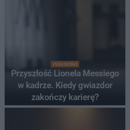
PIŁKA NOŻNA
Przyszłość Lionela Messiego
w kadrze. Kiedy gwiazdor
zakończy karierę?