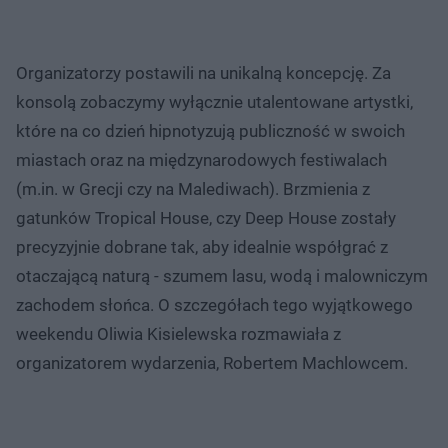
Organizatorzy postawili na unikalną koncepcję. Za
konsolą zobaczymy wyłącznie utalentowane artystki,
które na co dzień hipnotyzują publiczność w swoich
miastach oraz na międzynarodowych festiwalach
(m.in. w Grecji czy na Malediwach). Brzmienia z
gatunków Tropical House, czy Deep House zostały
precyzyjnie dobrane tak, aby idealnie współgrać z
otaczającą naturą - szumem lasu, wodą i malowniczym
zachodem słońca. O szczegółach tego wyjątkowego
weekendu Oliwia Kisielewska rozmawiała z
organizatorem wydarzenia, Robertem Machlowcem.