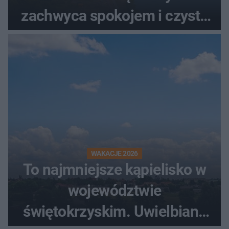
zachwyca spokojem i czystą
wodą
WAKACJE 2026
To najmniejsze kąpielisko w
województwie
świętokrzyskim. Uwielbiany