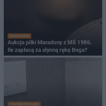
PIŁKA NOŻNA
Aukcja piłki Maradony z MŚ 1986.
Ile zapłacą za słynną rękę Boga?
DOMOWE PORZĄDKI