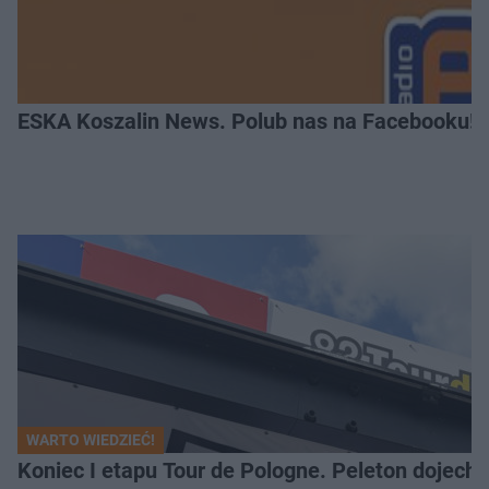
ESKA Koszalin News. Polub nas na Facebooku!
WARTO WIEDZIEĆ!
Koniec I etapu Tour de Pologne. Peleton dojech