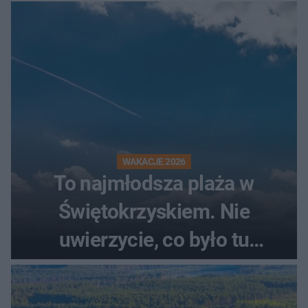
przez wędkarzy i turystów
WAKACJE 2026
To najmłodsza plaża w
Świętokrzyskiem. Nie
uwierzycie, co było tu
wcześniej