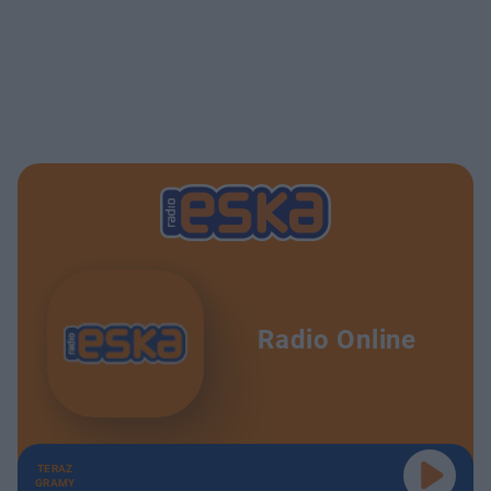
Radio Online
TERAZ
GRAMY