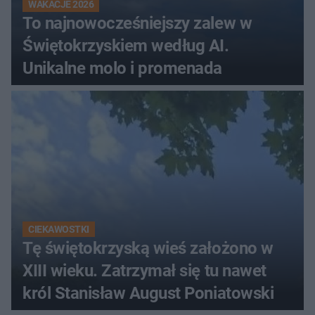
WAKACJE 2026
To najnowocześniejszy zalew w
Świętokrzyskiem według AI.
Unikalne molo i promenada
CIEKAWOSTKI
Tę świętokrzyską wieś założono w
XIII wieku. Zatrzymał się tu nawet
król Stanisław August Poniatowski