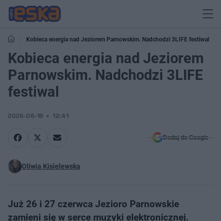
Kobieca energia nad Jeziorem Parnowskim. Nadchodzi 3LIFE festiwal
Kobieca energia nad Jeziorem
Parnowskim. Nadchodzi 3LIFE
festiwal
2026-06-18
12:41
Dodaj do Google
Oliwia Kisielewska
Już 26 i 27 czerwca Jezioro Parnowskie
zamieni się w serce muzyki elektronicznej.