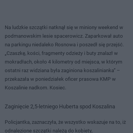
Na ludzkie szczątki natknął się w miniony weekend w
podmanowskim lesie spacerowicz. Zaparkował auto
na parkingu niedaleko Rosnowa i poszedł się przejść.
„Czaszkę, kości, fragmenty odzieży i buty znalazł w
mokradłach, około 4 kilometry od miejsca, w którym
ostatni raz widziana była zaginiona koszalinianka” –
przekazała w poniedziałek oficer prasowa KMP w
Koszalinie nadkom. Kosiec.
Zaginięcie 2,5-letniego Huberta spod Koszalina
Policjantka, zaznaczyła, że wszystko wskazuje na to, iż
odnalezione szczątki należą do kobiety,