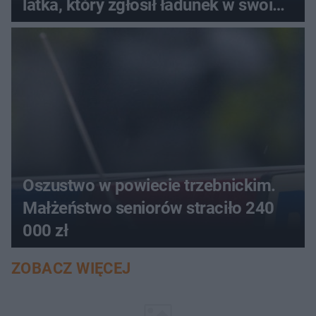
latka, który zgłosił ładunek w swoim
aucie
Oszustwo w powiecie trzebnickim.
Małżeństwo seniorów straciło 240
000 zł
ZOBACZ WIĘCEJ