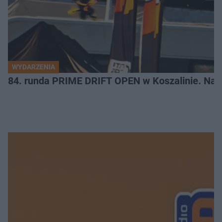
WYDARZENIA
84. runda PRIME DRIFT OPEN w Koszalinie. Najl