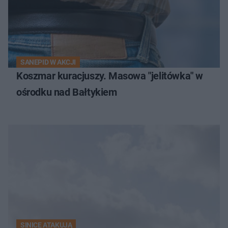
SANEPID W AKCJI
Koszmar kuracjuszy. Masowa "jelitówka" w
ośrodku nad Bałtykiem
SINICE ATAKUJĄ