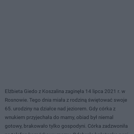
Elżbieta Giedo z Koszalina zaginęła 14 lipca 2021 r. w
Rosnowie. Tego dnia miała z rodziną świętować swoje
65. urodziny na działce nad jeziorem. Gdy córka z
wnukiem przyjechała do mamy, obiad był niemal
gotowy, brakowało tylko gospodyni. Córka zadzwoniła