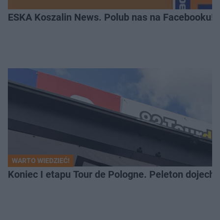
ESKA Koszalin News. Polub nas na Facebooku!
WARTO WIEDZIEĆ!
Koniec I etapu Tour de Pologne. Peleton dojech