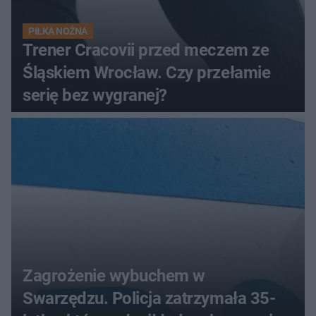
PIŁKA NOŻNA
Trener Cracovii przed meczem ze
Śląskiem Wrocław. Czy przełamie
serię bez wygranej?
Zagrożenie wybuchem w
Swarzędzu. Policja zatrzymała 35-