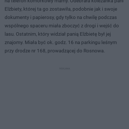
na telefon komórkowy mamy. Odebrała koleżanka pani
Elżbiety, której ta go zostawiła, podobnie jak i swoje
dokumenty i papierosy, gdy tylko na chwilę podczas
wspólnego spaceru miała zboczyć z drogi i wejść do
lasu. Ostatnim, który widział panią Elżbietę był jej
znajomy. Miała być ok. godz. 16 na parkingu leśnym
przy drodze nr 168, prowadzącej do Rosnowa.