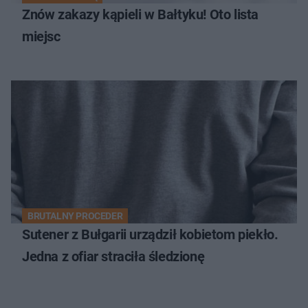
Znów zakazy kąpieli w Bałtyku! Oto lista
miejsc
BRUTALNY PROCEDER
Sutener z Bułgarii urządził kobietom piekło.
Jedna z ofiar straciła śledzionę