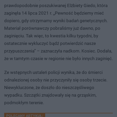
prawdopodobnie poszukiwanej Elżbiety Giedo, która
zaginęła 14 lipca 2021 r. „Pewność będziemy mieć
dopiero, gdy otrzymamy wyniki badań genetycznych.
Materiał porównawczy pobraliśmy już dawno, po
zaginięciu. Tak więc, to kwestia kilku tygodni, by
ostatecznie wykluczyć bądź potwierdzić nasze
przypuszczenia” – zaznaczyła nadkom. Kosiec. Dodała,
że w tamtym czasie w regionie nie było innych zaginięć.
Ze wstępnych ustaleń policji wynika, że do śmierci
odnalezionej osoby nie przyczyniły się osoby trzecie.
Niewykluczone, że doszło do nieszczęśliwego
wypadku. Szczątki znajdowały się na grząskim,
podmokłym terenie.
POLECANY ARTYKUŁ: