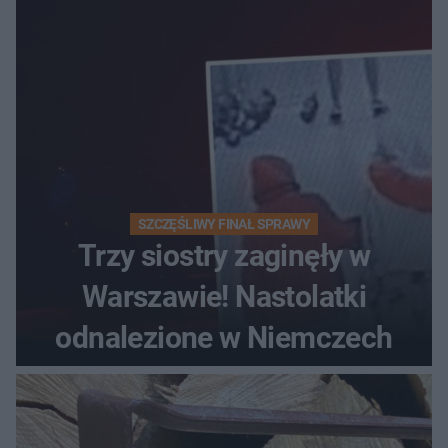
SZCZĘŚLIWY FINAŁ SPRAWY
Trzy siostry zaginęły w
Warszawie! Nastolatki
odnalezione w Niemczech