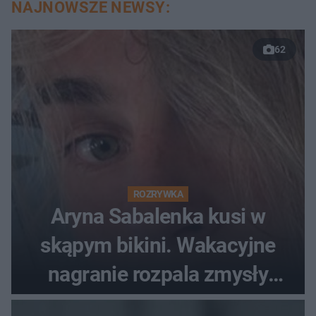
NAJNOWSZE NEWSY:
62
ROZRYWKA
Aryna Sabalenka kusi w
skąpym bikini. Wakacyjne
nagranie rozpala zmysły
fanów