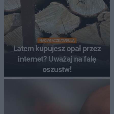
NACIĄGACZE ATAKUJĄ
Latem kupujesz opał przez
internet? Uważaj na falę
oszustw!