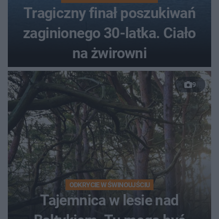
Tragiczny finał poszukiwań
zaginionego 30-latka. Ciało
na żwirowni
9
ODKRYCIE W ŚWINOUJŚCIU
Tajemnica w lesie nad