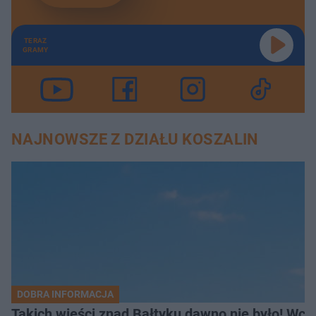
TERAZ
GRAMY
NAJNOWSZE Z DZIAŁU KOSZALIN
DOBRA INFORMACJA
Takich wieści znad Bałtyku dawno nie było! Wc