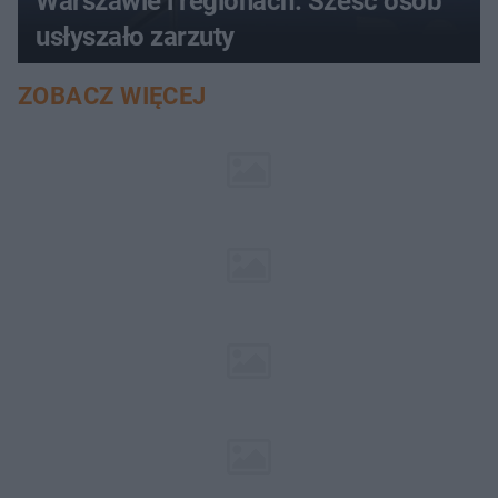
Warszawie i regionach. Sześć osób
usłyszało zarzuty
ZOBACZ WIĘCEJ