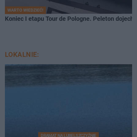
WARTO WIEDZIEĆ!
Koniec I etapu Tour de Pologne. Peleton dojech
LOKALNIE:
DRAMAT NA LUBELSZCZYŹNIE