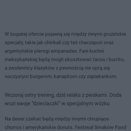
W bogatej ofercie pojawią się między innymi gruzińskie
specjały, takie jak chinkali czy też chaczapuri oraz
argentyńskie pierogi empanadas. Fani kuchni
meksykańskiej będą mogli skosztować tacos i burrito,
a zwolennicy klasyków z pewnością nie oprą się
soczystym burgerom, kanapkom czy zapiekankom.
Wczoraj ostry trening, dziś relaks z pieskami. Doda
wozi swoje “dzieciaczki” w specjalnym wózku
Na deser czekać będą między innymi chrupiące
churros i amerykańskie donuts. Festiwal Smaków Food