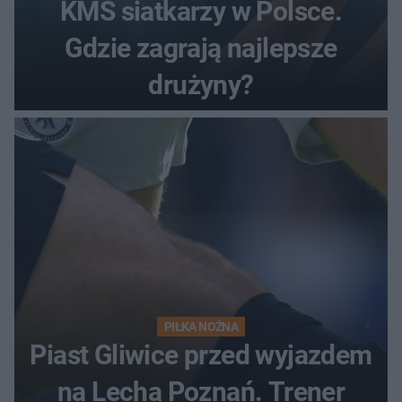
KMŚ siatkarzy w Polsce.
Gdzie zagrają najlepsze
drużyny?
PIŁKA NOŻNA
Piast Gliwice przed wyjazdem
na Lecha Poznań. Trener