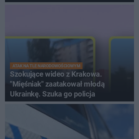
ranna!
ATAK NA TLE NARODOWOŚCIOWYM
Szokujące wideo z Krakowa.
"Mięśniak" zaatakował młodą
Ukrainkę. Szuka go policja