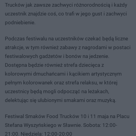
Trucków jak zawsze zachwyci różnorodnością i każdy
uczestnik znajdzie coś, co trafi w jego gust i zachwyci
podniebienie.
Podczas festiwalu na uczestników czekać będą liczne
atrakcje, w tym również zabawy z nagrodami w postaci
festiwalowych gadżetów i bonów na jedzenie.
Dostępna będzie również strefa dziecięca z
kolorowymi dmuchańcami i kącikiem artystycznym
pełnym kolorowanek oraz strefa relaksu, w której
uczestnicy będą mogli odpocząć na leżakach,
delektując się ulubionymi smakami oraz muzyką.
Festiwal Smaków Food Trucków 10 i 11 maja na Placu
Stefana Wyszyńskiego w Sławnie. Sobota: 12:00-
21:00. Niedziela: 12:00-20:00