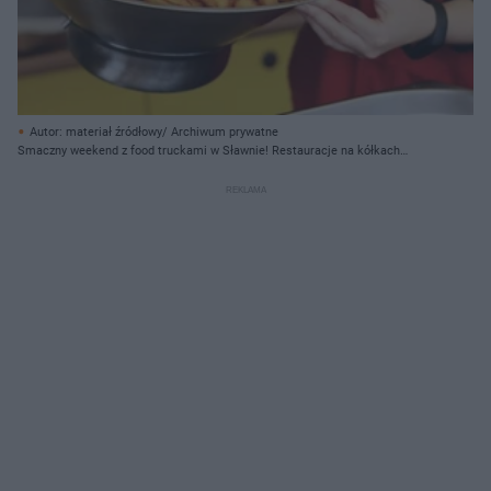
Autor: materiał źródłowy/ Archiwum prywatne
Smaczny weekend z food truckami w Sławnie! Restauracje na kółkach
zaparkują na Placu Wyszyńskiego