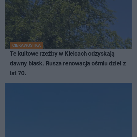
CIEKAWOSTKA
Te kultowe rzeźby w Kielcach odzyskają
dawny blask. Rusza renowacja ośmiu dzieł z
lat 70.