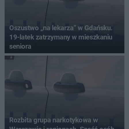
Oszustwo „na lekarza” w Gdańsku.
19-latek zatrzymany w mieszkaniu
seniora
Rozbita grupa narkotykowa w