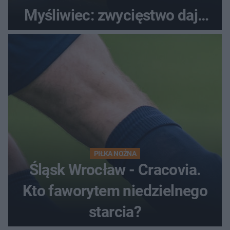
Myśliwiec: zwycięstwo daje
satysfakcję
PIŁKA NOŻNA
Śląsk Wrocław - Cracovia.
Kto faworytem niedzielnego
starcia?