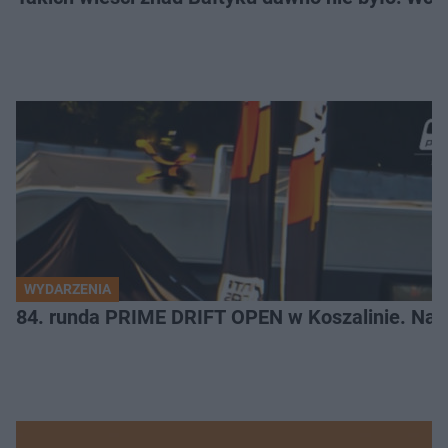
WYDARZENIA
84. runda PRIME DRIFT OPEN w Koszalinie. Najl