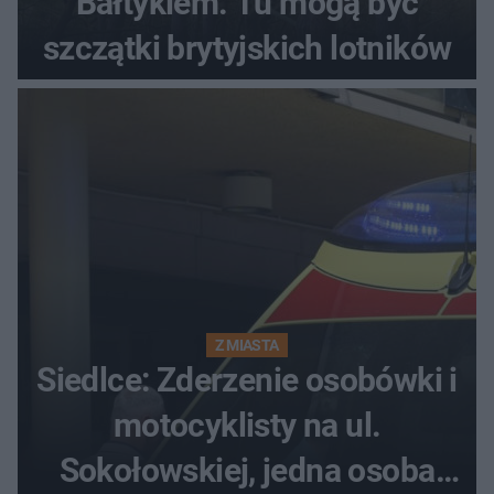
Bałtykiem. Tu mogą być
szczątki brytyjskich lotników
Z MIASTA
Siedlce: Zderzenie osobówki i
motocyklisty na ul.
Sokołowskiej, jedna osoba