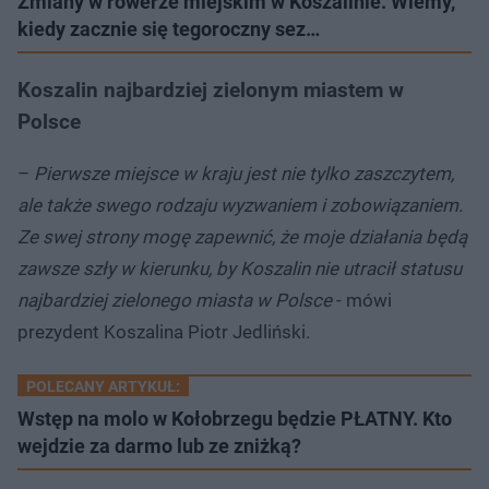
Zmiany w rowerze miejskim w Koszalinie. Wiemy,
kiedy zacznie się tegoroczny sez…
Koszalin najbardziej zielonym miastem w
Polsce
–
Pierwsze miejsce w kraju jest nie tylko zaszczytem,
ale także swego rodzaju wyzwaniem i zobowiązaniem.
Ze swej strony mogę zapewnić, że moje działania będą
zawsze szły w kierunku, by Koszalin nie utracił statusu
najbardziej zielonego miasta w Polsce
- mówi
prezydent Koszalina Piotr Jedliński.
POLECANY ARTYKUŁ:
Wstęp na molo w Kołobrzegu będzie PŁATNY. Kto
wejdzie za darmo lub ze zniżką?