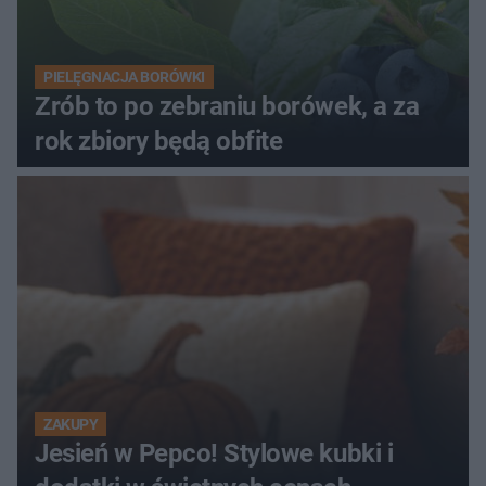
PIELĘGNACJA BORÓWKI
Zrób to po zebraniu borówek, a za
rok zbiory będą obfite
ZAKUPY
Jesień w Pepco! Stylowe kubki i