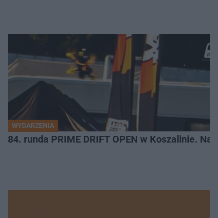
WYDARZENIA
84. runda PRIME DRIFT OPEN w Koszalinie. Najl