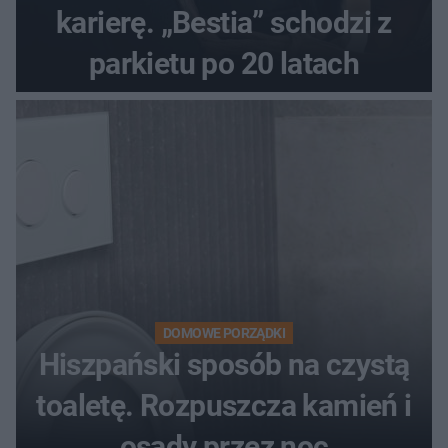
karierę. „Bestia” schodzi z
parkietu po 20 latach
DOMOWE PORZĄDKI
Hiszpański sposób na czystą
toaletę. Rozpuszcza kamień i
osady przez noc