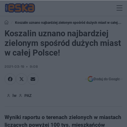
Koszalin uznano najbardziej zielonym spośród dużych miast w całej
Polsce!
Koszalin uznano najbardziej
zielonym spośród dużych miast
w całej Polsce!
2021-03-19
9:08
Dodaj do Google
lw
PAZ
Wyniki raportu o terenach zielonych w miastach
liczących powyżej 100 tys. mieszkańców