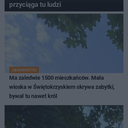
przyciąga tu ludzi
CIEKAWOSTKI
Ma zaledwie 1500 mieszkańców. Mała
wioska w Świętokrzyskiem skrywa zabytki,
bywał tu nawet król