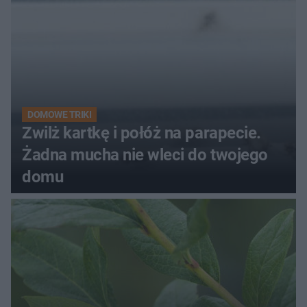
DOMOWE TRIKI
Zwilż kartkę i połóż na parapecie.
Żadna mucha nie wleci do twojego
domu