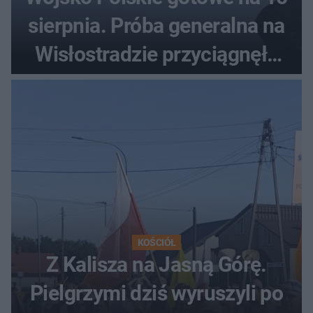
sierpnia. Próba generalna na
Wisłostradzie przyciągnęła
tłumy
KOŚCIÓŁ
Z Kalisza na Jasną Górę.
Pielgrzymi dziś wyruszyli po