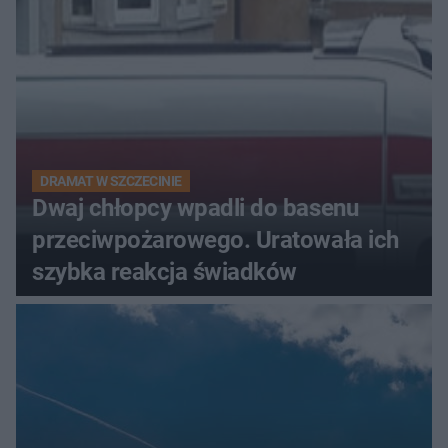
DRAMAT W SZCZECINIE
Dwaj chłopcy wpadli do basenu
przeciwpożarowego. Uratowała ich
szybka reakcja świadków