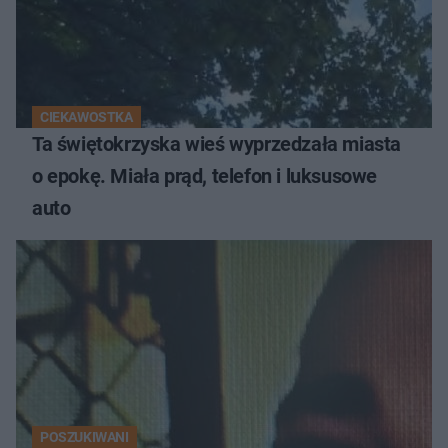
CIEKAWOSTKA
Ta świętokrzyska wieś wyprzedzała miasta
o epokę. Miała prąd, telefon i luksusowe
auto
POSZUKIWANI