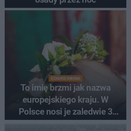
RZADKIE IMIONA
To imię brzmi jak nazwa
europejskiego kraju. W
Polsce nosi je zaledwie 3
kobiety