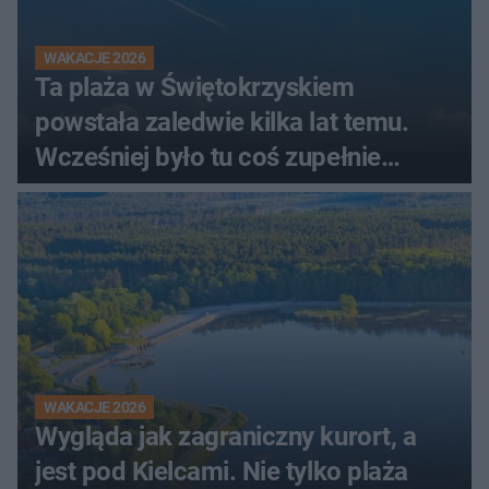
WAKACJE 2026
Ta plaża w Świętokrzyskiem
powstała zaledwie kilka lat temu.
Wcześniej było tu coś zupełnie
innego
WAKACJE 2026
Wygląda jak zagraniczny kurort, a
jest pod Kielcami. Nie tylko plaża