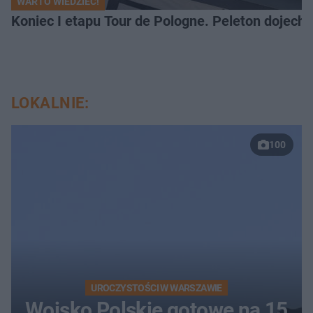
WARTO WIEDZIEĆ!
Koniec I etapu Tour de Pologne. Peleton dojech
LOKALNIE:
100
UROCZYSTOŚCI W WARSZAWIE
Wojsko Polskie gotowe na 15