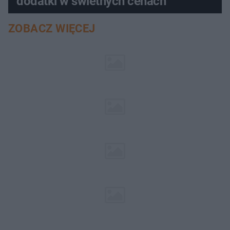
dodatki w świetnych cenach
ZOBACZ WIĘCEJ