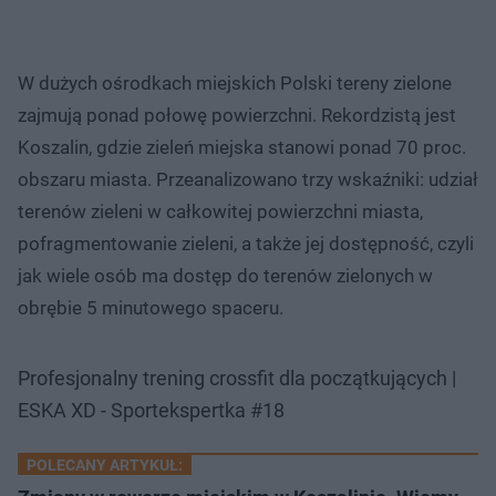
W dużych ośrodkach miejskich Polski tereny zielone
zajmują ponad połowę powierzchni. Rekordzistą jest
Koszalin, gdzie zieleń miejska stanowi ponad 70 proc.
obszaru miasta. Przeanalizowano trzy wskaźniki: udział
terenów zieleni w całkowitej powierzchni miasta,
pofragmentowanie zieleni, a także jej dostępność, czyli
jak wiele osób ma dostęp do terenów zielonych w
obrębie 5 minutowego spaceru.
Profesjonalny trening crossfit dla początkujących |
ESKA XD - Sportekspertka #18
POLECANY ARTYKUŁ: