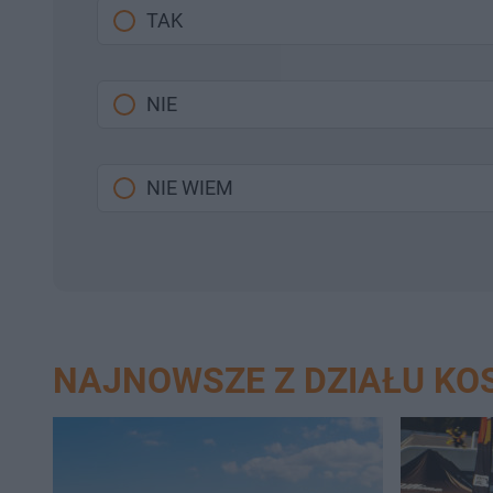
TAK
NIE
NIE WIEM
NAJNOWSZE Z DZIAŁU KO