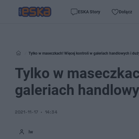
ESKA Story
Dołącz
Tylko w maseczkach! Więcej kontroli w galeriach handlowych i du
Tylko w maseczkach
galeriach handlowy
2021-11-17
14:34
lw