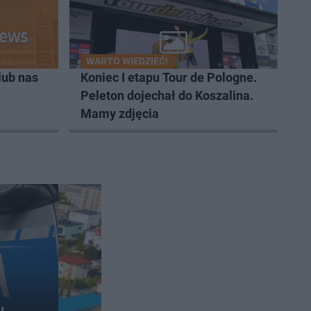
WARTO WIEDZIEĆ!
lub nas
Koniec I etapu Tour de Pologne.
Peleton dojechał do Koszalina.
Mamy zdjęcia
u