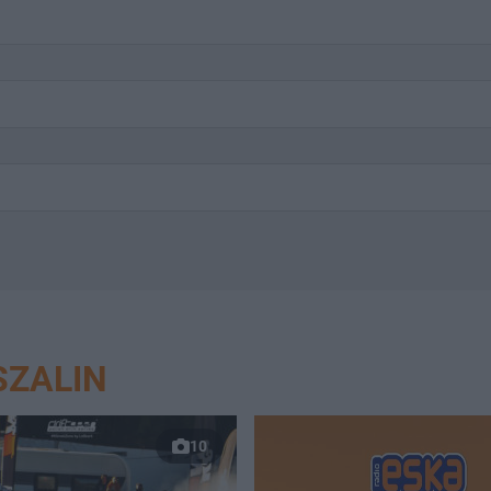
SZALIN
10