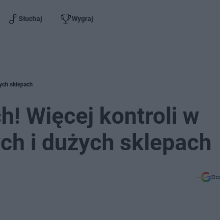
Słuchaj
Wygraj
żych sklepach
! Więcej kontroli w
ch i dużych sklepach
Do