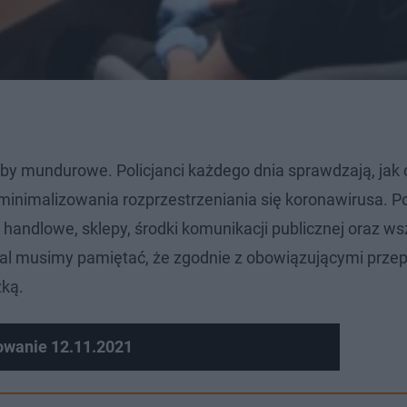
żby mundurowe. Policjanci każdego dnia sprawdzają, jak
minimalizowania rozprzestrzeniania się koronawirusa. P
andlowe, sklepy, środki komunikacji publicznej oraz wsz
al musimy pamiętać, że zgodnie z obowiązującymi przep
zką.
owanie 12.11.2021