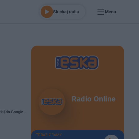
Słuchaj radia
Menu
Radio Online
daj do Google
TERAZ GRAMY