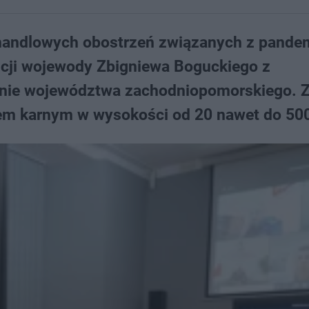
 handlowych obostrzeń związanych z pande
cji wojewody Zbigniewa Boguckiego z
renie województwa zachodniopomorskiego. Z
m karnym w wysokości od 20 nawet do 500 