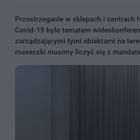
Przestrzeganie w sklepach i centrach
Covid-19 było tematem wideokonferen
zarządzającymi tymi obiektami na te
maseczki musimy liczyć się z mandate