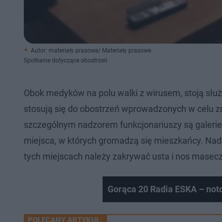
Autor: materiały prasowe/ Materiały prasowe
Spotkanie dotyczące obostrzeń
Obok medyków na polu walki z wirusem, stoją słu
stosują się do obostrzeń wprowadzonych w celu z
szczególnym nadzorem funkcjonariuszy są galerie h
miejsca, w których gromadzą się mieszkańcy. Nad
tych miejscach należy zakrywać usta i nos masec
Gorąca 20 Radia ESKA – not
POLECANY ARTYKUŁ: