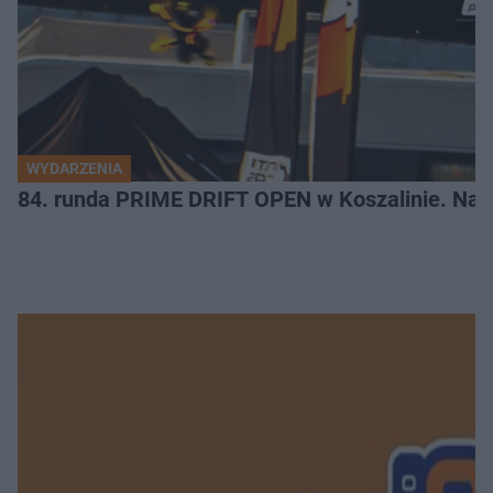
WYDARZENIA
84. runda PRIME DRIFT OPEN w Koszalinie. Najl