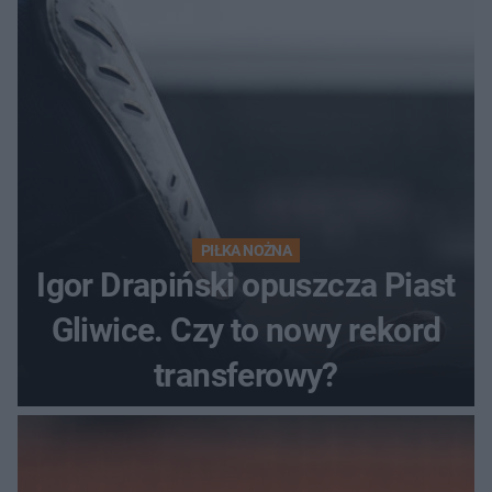
PIŁKA NOŻNA
Igor Drapiński opuszcza Piast
Gliwice. Czy to nowy rekord
transferowy?