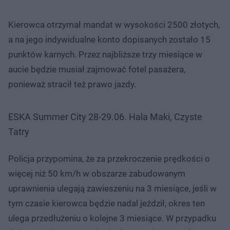
Kierowca otrzymał mandat w wysokości 2500 złotych,
a na jego indywidualne konto dopisanych zostało 15
punktów karnych. Przez najbliższe trzy miesiące w
aucie będzie musiał zajmować fotel pasażera,
ponieważ stracił też prawo jazdy.
ESKA Summer City 28-29.06. Hala Maki, Czyste
Tatry
Policja przypomina, że za przekroczenie prędkości o
więcej niż 50 km/h w obszarze zabudowanym
uprawnienia ulegają zawieszeniu na 3 miesiące, jeśli w
tym czasie kierowca będzie nadal jeździł, okres ten
ulega przedłużeniu o kolejne 3 miesiące. W przypadku