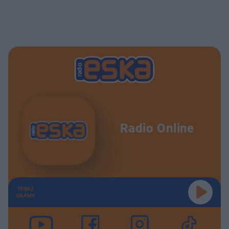
Radio Online
TERAZ
GRAMY