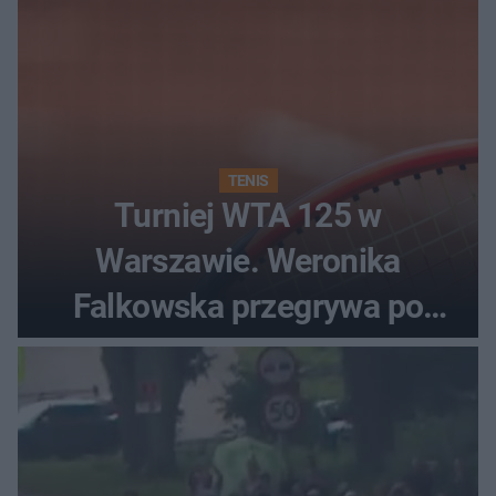
TENIS
Turniej WTA 125 w
Warszawie. Weronika
Falkowska przegrywa po
zaciętym boju