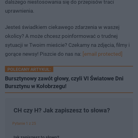
dalszego niestosowania się do przepisów traci
uprawnienia.
Jesteś świadkiem ciekawego zdarzenia w waszej
okolicy? A może chcesz poinformować o trudnej
sytuacji w Twoim mieście? Czekamy na zdjęcia, filmy i
gorące newsy! Piszcie do nas na:
[email protected]
POLECANY ARTYKUŁ:
Bursztynowy zawót głowy, czyli VI Światowe Dni
Bursztynu w Kołobrzegu!
CH czy H? Jak zapiszesz to słowa?
Pytanie 1 z 25
Jak zapiszesz to słowo?