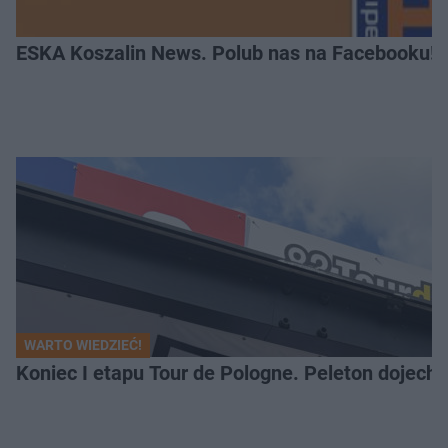
ESKA Koszalin News. Polub nas na Facebooku!
WARTO WIEDZIEĆ!
Koniec I etapu Tour de Pologne. Peleton dojech