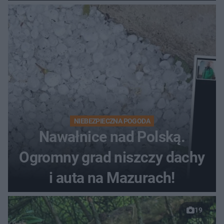
NIEBEZPIECZNA POGODA
Nawałnice nad Polską.
Ogromny grad niszczy dachy
i auta na Mazurach!
19