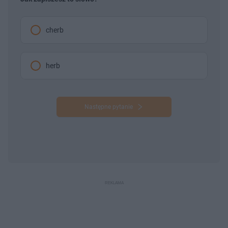
cherb
herb
Następne pytanie