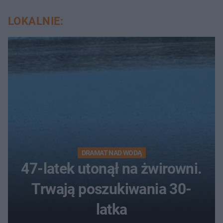
LOKALNIE:
DRAMAT NAD WODĄ
47-latek utonął na żwirowni.
Trwają poszukiwania 30-
latka