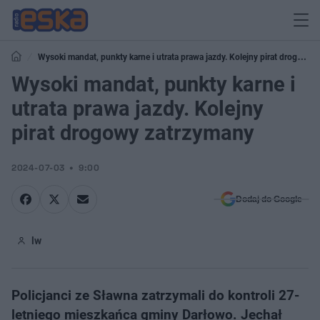
Wysoki mandat, punkty karne i utrata prawa jazdy. Kolejny pirat drogowy
zatrzymany
Wysoki mandat, punkty karne i
utrata prawa jazdy. Kolejny
pirat drogowy zatrzymany
2024-07-03
9:00
Dodaj do Google
lw
Policjanci ze Sławna zatrzymali do kontroli 27-
letniego mieszkańca gminy Darłowo. Jechał