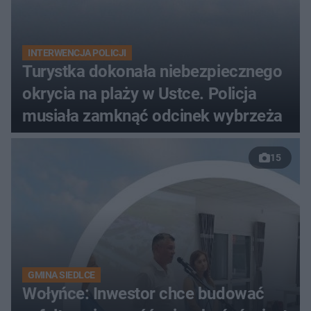
INTERWENCJA POLICJI
Turystka dokonała niebezpiecznego
okrycia na plaży w Ustce. Policja
musiała zamknąć odcinek wybrzeża
15
GMINA SIEDLCE
Wołyńce: Inwestor chce budować