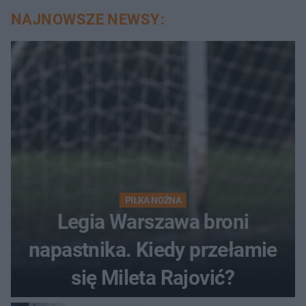
NAJNOWSZE NEWSY:
PIŁKA NOŻNA
Legia Warszawa broni
napastnika. Kiedy przełamie
się Mileta Rajović?