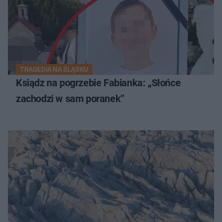
TRAGEDIA NA ŚLĄSKU
Ksiądz na pogrzebie Fabianka: „Słońce
zachodzi w sam poranek”