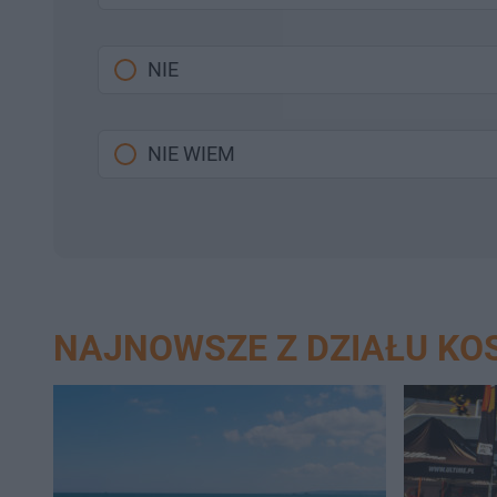
NIE
NIE WIEM
NAJNOWSZE Z DZIAŁU KO