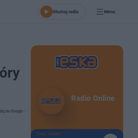
Słuchaj radia
Menu
tóry
Radio Online
daj do Google
TERAZ GRAMY