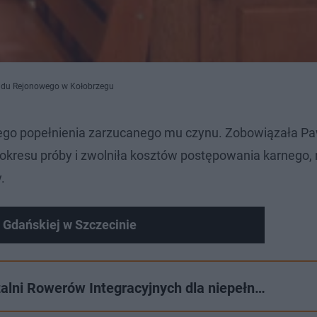
Sądu Rejonowego w Kołobrzegu
go popełnienia zarzucanego mu czynu. Zobowiązała Pa
 okresu próby i zwolniła kosztów postępowania karnego, 
.
 Gdańskiej w Szczecinie
alni Rowerów Integracyjnych dla niepełn…