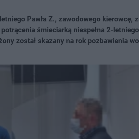
letniego Pawła Z., zawodowego kierowcę, z
trącenia śmieciarką niespełna 2-letniego
żony został skazany na rok pozbawienia wo