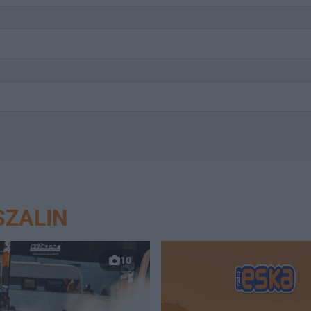
SZALIN
10