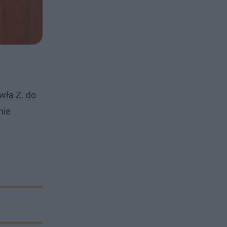
wła Z. do
nie