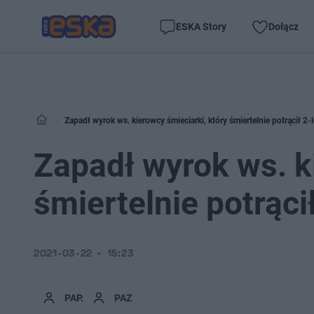
ESKA Story
Dołącz
Zapadł wyrok ws. kierowcy śmieciarki, który śmiertelnie potrącił 2-
Zapadł wyrok ws. k
śmiertelnie potrąci
2021-03-22
15:23
PAP.
PAZ