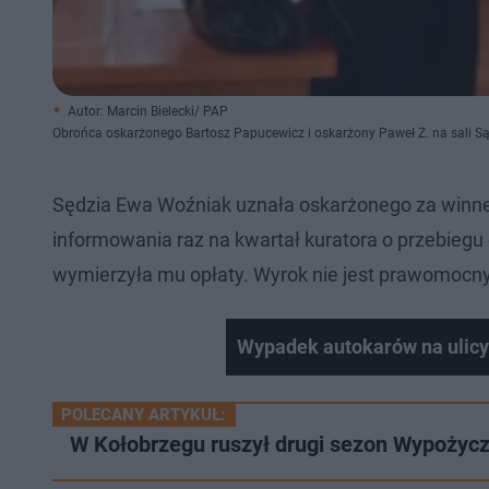
Autor: Marcin Bielecki/ PAP
Obrońca oskarżonego Bartosz Papucewicz i oskarżony Paweł Z. na sali 
Sędzia Ewa Woźniak uznała oskarżonego za winne
informowania raz na kwartał kuratora o przebiegu
wymierzyła mu opłaty. Wyrok nie jest prawomocny
Wypadek autokarów na ulicy
POLECANY ARTYKUŁ:
W Kołobrzegu ruszył drugi sezon Wypożycz