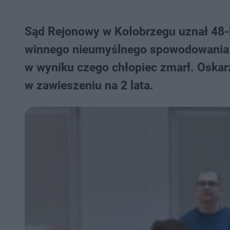
Sąd Rejonowy w Kołobrzegu uznał 48-
winnego nieumyślnego spowodowania po
w wyniku czego chłopiec zmarł. Oskar
w zawieszeniu na 2 lata.