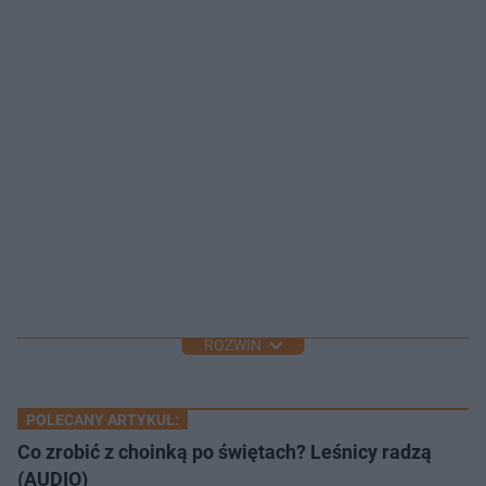
ROZWIŃ
POLECANY ARTYKUŁ:
Co zrobić z choinką po świętach? Leśnicy radzą
(AUDIO)