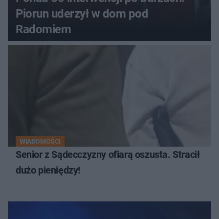
Piorun uderzył w dom pod
Radomiem
WIADOMOŚCI
Senior z Sądecczyzny ofiarą oszusta. Stracił
dużo pieniędzy!