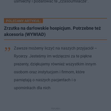
uśmiechy i podarować te „czasoumilacze”.
POLECANY ARTYKUŁ:
Zrzutka na darłowskie hospicjum. Potrzebne też
akcesoria (WYWIAD)
Zawsze możemy liczyć na naszych przyjaciół –
Rycerzy. Jesteśmy im wdzięczni za te piękne
prezenty, dziękujemy również wszystkim innym
osobom oraz instytucjom i firmom, które
pamiętają o naszych pacjentach i o
upominkach dla nich