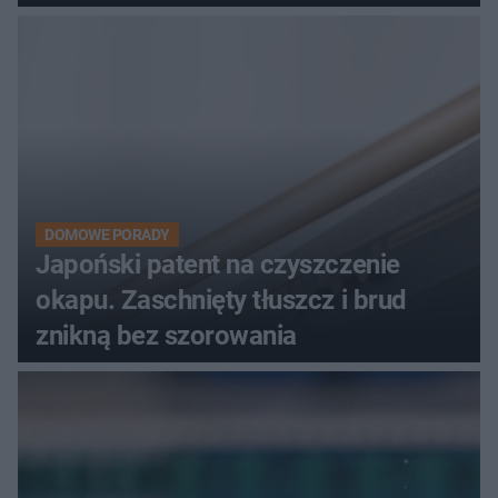
DOMOWE PORADY
Japoński patent na czyszczenie
okapu. Zaschnięty tłuszcz i brud
znikną bez szorowania