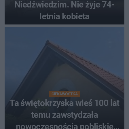
Niedźwiedzim. Nie żyje 74-
letnia kobieta
CIEKAWOSTKA
Ta świętokrzyska wieś 100 lat
temu zawstydzała
nowoczesnością pobliskie