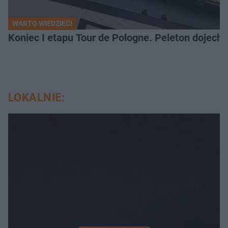
WARTO WIEDZIEĆ!
Koniec I etapu Tour de Pologne. Peleton dojech
LOKALNIE: