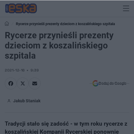
Rycerze przynieśli prezenty dzieciom z koszalińskiego szpitala
Rycerze przynieśli prezenty
dzieciom z koszalińskiego
szpitala
2021-12-16
9:39
Dodaj do Google
Jakub Staniak
Tradycji stało się zadość - w tym roku rycerze z
koszalińskiej Kompanii Rycerskiej ponownie