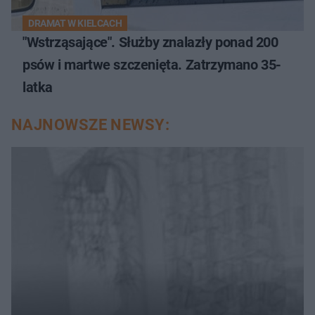
DRAMAT W KIELCACH
"Wstrząsające". Służby znalazły ponad 200
psów i martwe szczenięta. Zatrzymano 35-
latka
NAJNOWSZE NEWSY: