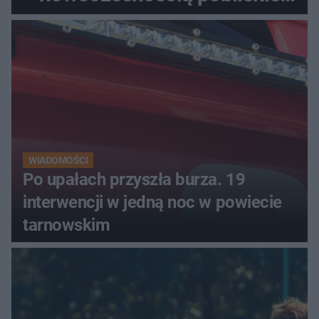
miasta. Prąd, telefon i
luksusowa auta
WIADOMOŚCI
Po upałach przyszła burza. 19
interwencji w jedną noc w powiecie
tarnowskim