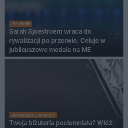
PŁYWANIE
Sarah Sjoestroem wraca do
rywalizacji po przerwie. Celuje w
jubileuszowe medale na ME
SPRAWDZONE SPOSOBY
Twoja biżuteria pociemniała? Włóż