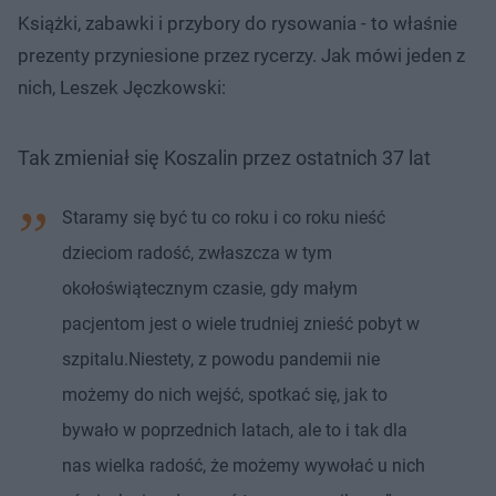
Książki, zabawki i przybory do rysowania - to właśnie
prezenty przyniesione przez rycerzy. Jak mówi jeden z
nich, Leszek Jęczkowski:
Tak zmieniał się Koszalin przez ostatnich 37 lat
Staramy się być tu co roku i co roku nieść
dzieciom radość, zwłaszcza w tym
okołoświątecznym czasie, gdy małym
pacjentom jest o wiele trudniej znieść pobyt w
szpitalu.Niestety, z powodu pandemii nie
możemy do nich wejść, spotkać się, jak to
bywało w poprzednich latach, ale to i tak dla
nas wielka radość, że możemy wywołać u nich