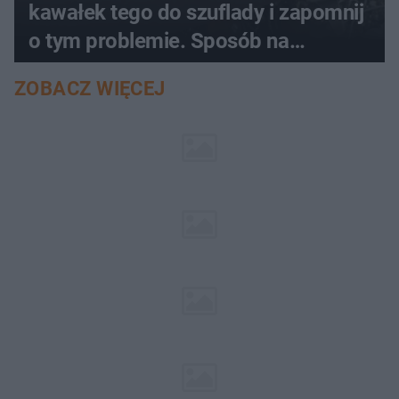
kawałek tego do szuflady i zapomnij
o tym problemie. Sposób na
pociemniałą biżuterię
ZOBACZ WIĘCEJ