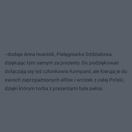
- dodaje Anna Iwanisik, Pielęgniarka Oddziałowa,
dziękując tym samym za prezenty. Do podziękowań
dołączają się też członkowie Kompanii, ale kierują je do
swoich zaprzyjaźnionych elfów i wróżek z całej Polski,
dzięki którym torba z prezentami była pełna.