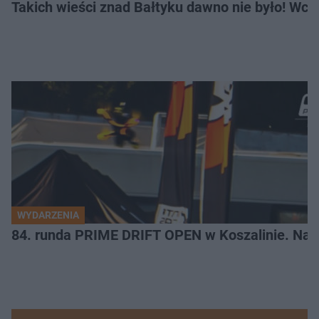
Takich wieści znad Bałtyku dawno nie było! Wc
WYDARZENIA
84. runda PRIME DRIFT OPEN w Koszalinie. Najl