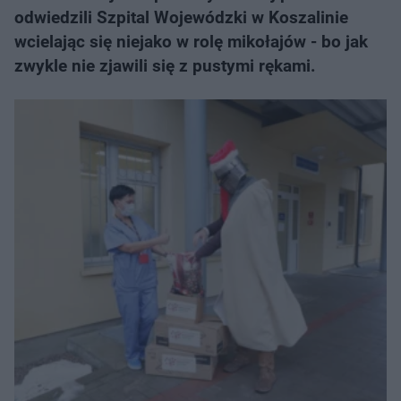
odwiedzili Szpital Wojewódzki w Koszalinie
wcielając się niejako w rolę mikołajów - bo jak
zwykle nie zjawili się z pustymi rękami.