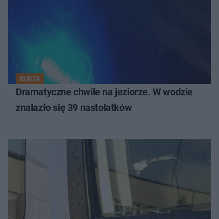
BURZA
Dramatyczne chwile na jeziorze. W wodzie
znalazło się 39 nastolatków