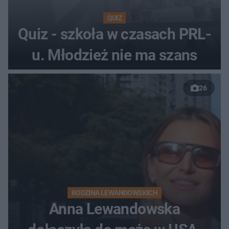
QUIZ
Quiz - szkoła w czasach PRL-
u. Młodzież nie ma szans
26
RODZINA LEWANDOWSKICH
Anna Lewandowska